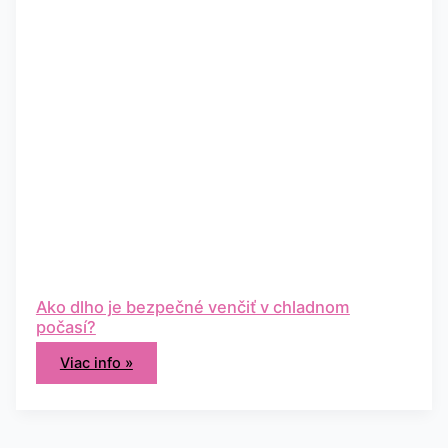
Ako dlho je bezpečné venčiť v chladnom
počasí?
Viac info »