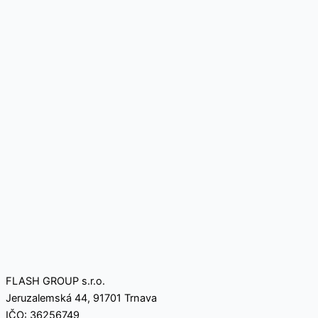
FLASH GROUP s.r.o.
Jeruzalemská 44, 91701 Trnava
IČO: 36256749