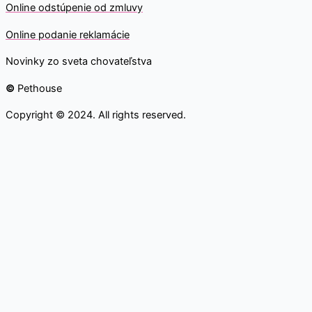
O
nline odstúpenie od zmluvy
O
nline
podanie reklamácie
Novinky zo sveta chovateľstva
©
Pethouse
Copyright © 2024. All rights reserved.