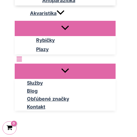
Antiparazitika
Akvaristika
Rybičky
Plazy
Služby
Blog
Obľúbené značky
Kontakt