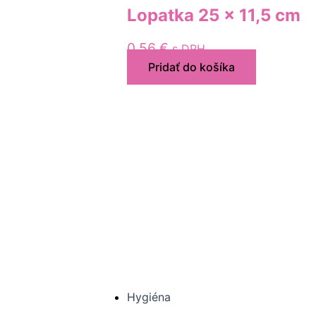
Lopatka 25 x 11,5 cm
0,56
€
s DPH
Pridať do košíka
Hygiéna