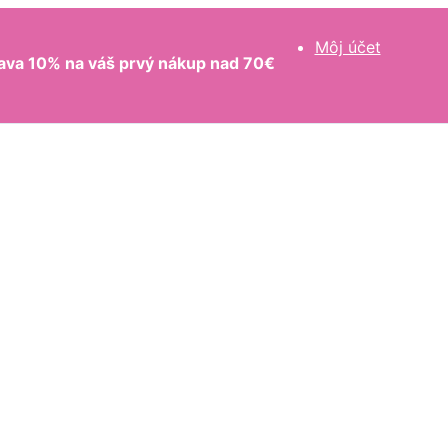
Môj účet
ava 10% na váš prvý nákup nad 70€