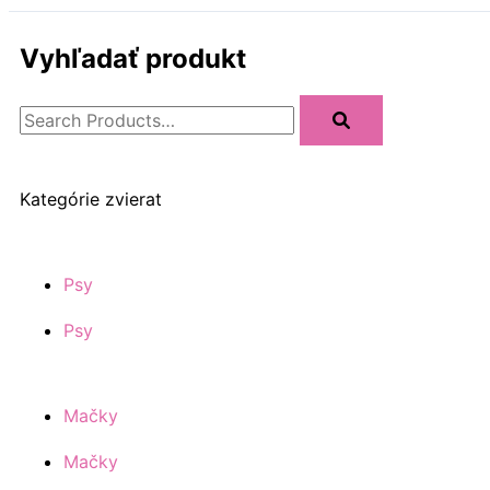
Vyhľadať produkt
Kategórie zvierat
Psy
Psy
Mačky
Mačky