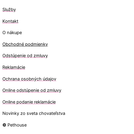
Služby
Kontakt
O nákupe
Obchodné podmienky
Odstúpenie od zmluvy
Reklamácie
Ochrana osobných údajov
O
nline odstúpenie od zmluvy
O
nline
podanie reklamácie
Novinky zo sveta chovateľstva
©
Pethouse