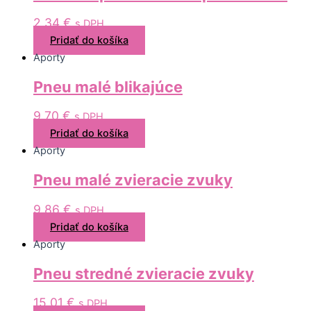
2,34
€
s DPH
Pridať do košíka
Aporty
Pneu malé blikajúce
9,70
€
s DPH
Pridať do košíka
Aporty
Pneu malé zvieracie zvuky
9,86
€
s DPH
Pridať do košíka
Aporty
Pneu stredné zvieracie zvuky
15,01
€
s DPH