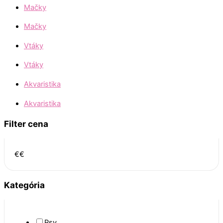
Mačky
Mačky
Vtáky
Vtáky
Akvaristika
Akvaristika
Filter cena
€
€
Kategória
Psy