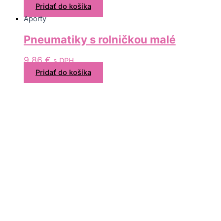
Pridať do košíka
Aporty
Pneumatiky s rolničkou malé
9,86
€
s DPH
Pridať do košíka