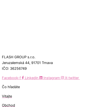
FLASH GROUP s.r.o.
Jeruzalemská 44, 91701 Trnava
IČO: 36256749
Facebook-f
Linkedin
Instagram
X-twitter
Čo hľadáte
Vitajte
Obchod