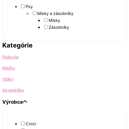
Psy
Misky a zásobníky
Misky
Zásobníky
Kategórie
Psíkovia
Mačky
Vtáky
Akvaristika
Výrobca
Croci