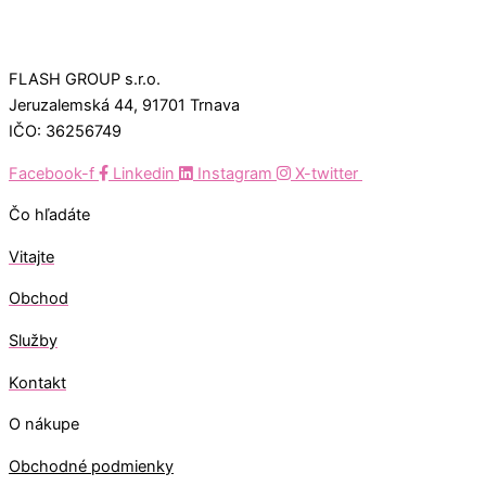
FLASH GROUP s.r.o.
Jeruzalemská 44, 91701 Trnava
IČO: 36256749
Facebook-f
Linkedin
Instagram
X-twitter
Čo hľadáte
Vitajte
Obchod
Služby
Kontakt
O nákupe
Obchodné podmienky