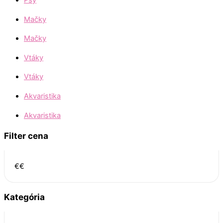
Psy
Mačky
Mačky
Vtáky
Vtáky
Akvaristika
Akvaristika
Filter cena
€
€
Kategória