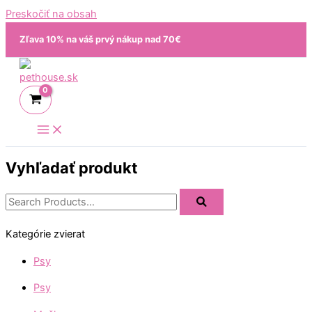
Preskočiť na obsah
Zľava 10% na váš prvý nákup nad 70€
Vyhľadať produkt
Kategórie zvierat
Psy
Psy