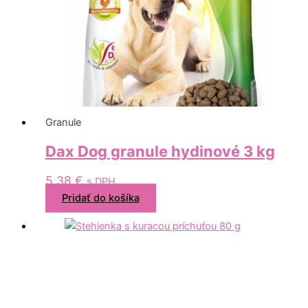
Granule
Dax Dog granule hydinové 3 kg
5,38
€
s DPH
Pridať do košíka