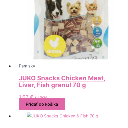
Pamlsky
JUKO Snacks Chicken Meat,
Liver, Fish granul 70 g
1,62
€
s DPH
Pridať do košíka