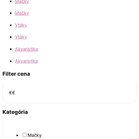
Mačky
Mačky
Vtáky
Vtáky
Akvaristika
Akvaristika
Filter cena
€
€
Kategória
Mačky