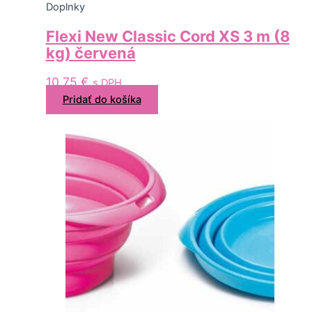
Doplnky
Flexi New Classic Cord XS 3 m (8
kg) červená
10,75
€
s DPH
Pridať do košíka