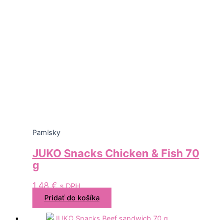
Pamlsky
JUKO Snacks Chicken & Fish 70
g
1,48
€
s DPH
Pridať do košíka