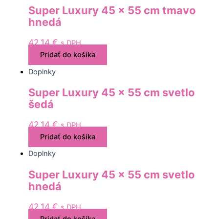
Super Luxury 45 x 55 cm tmavo
hnedá
42,14
€
s DPH
Pridať do košíka
Doplnky
Super Luxury 45 x 55 cm svetlo
šedá
42,14
€
s DPH
Pridať do košíka
Doplnky
Super Luxury 45 x 55 cm svetlo
hnedá
42,14
€
s DPH
Pridať do košíka