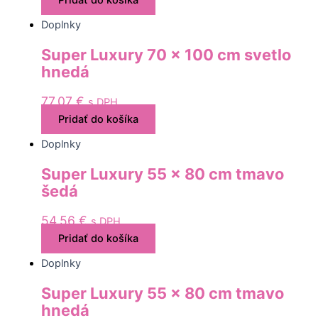
Pridať do košíka
Doplnky
Super Luxury 70 x 100 cm svetlo
hnedá
77,07
€
s DPH
Pridať do košíka
Doplnky
Super Luxury 55 x 80 cm tmavo
šedá
54,56
€
s DPH
Pridať do košíka
Doplnky
Super Luxury 55 x 80 cm tmavo
hnedá