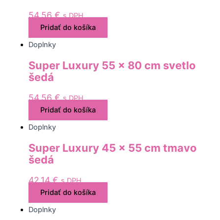
54,56
€
s DPH
Pridať do košíka
Doplnky
Super Luxury 55 x 80 cm svetlo
šedá
54,56
€
s DPH
Pridať do košíka
Doplnky
Super Luxury 45 x 55 cm tmavo
šedá
42,14
€
s DPH
Pridať do košíka
Doplnky