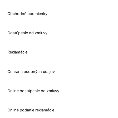
Obchodné podmienky
Odstúpenie od zmluvy
Reklamácie
Ochrana osobných údajov
O
nline odstúpenie od zmluvy
O
nline
podanie reklamácie