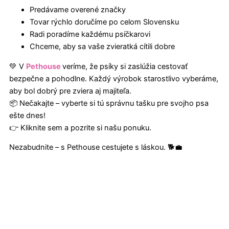
Predávame overené značky
Tovar rýchlo doručíme po celom Slovensku
Radi poradíme každému psíčkarovi
Chceme, aby sa vaše zvieratká cítili dobre
💚 V
Pethouse
veríme, že psíky si zaslúžia cestovať
bezpečne a pohodlne. Každý výrobok starostlivo vyberáme,
aby bol dobrý pre zviera aj majiteľa.
📦 Nečakajte – vyberte si tú správnu tašku pre svojho psa
ešte dnes!
👉 Kliknite sem a pozrite si našu ponuku.
Nezabudnite – s Pethouse cestujete s láskou. 🐕💼