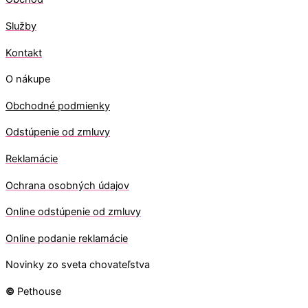
Služby
Kontakt
O nákupe
Obchodné podmienky
Odstúpenie od zmluvy
Reklamácie
Ochrana osobných údajov
O
nline odstúpenie od zmluvy
O
nline
podanie reklamácie
Novinky zo sveta chovateľstva
©
Pethouse