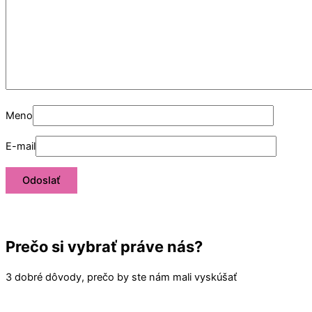
Meno
E-mail
Prečo si vybrať práve nás?
3 dobré dôvody, prečo by ste nám mali vyskúšať