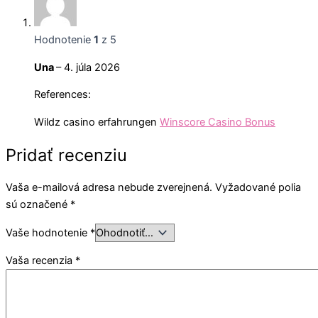
Hodnotenie
1
z 5
Una
–
4. júla 2026
References:
Wildz casino erfahrungen
Winscore Casino Bonus
Pridať recenziu
Vaša e-mailová adresa nebude zverejnená.
Vyžadované polia
sú označené
*
Vaše hodnotenie
*
Vaša recenzia
*