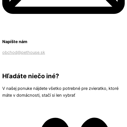
Napíšte nám
obchod@pethouse.sk
Hľadáte niečo iné?
V našej ponuke nájdete všetko potrebné pre zvieratko, ktoré
máte v domácnosti, stačí si len vybrať