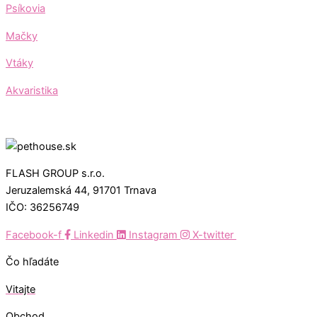
Psíkovia
Mačky
Vtáky
Akvaristika
FLASH GROUP s.r.o.
Jeruzalemská 44, 91701 Trnava
IČO: 36256749
Facebook-f
Linkedin
Instagram
X-twitter
Čo hľadáte
Vitajte
Obchod