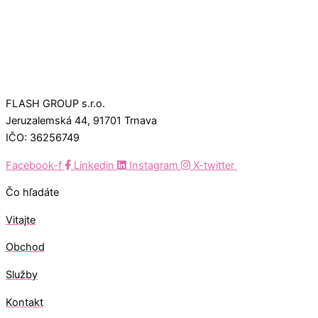
FLASH GROUP s.r.o.
Jeruzalemská 44, 91701 Trnava
IČO: 36256749
Facebook-f
Linkedin
Instagram
X-twitter
Čo hľadáte
Vitajte
Obchod
Služby
Kontakt