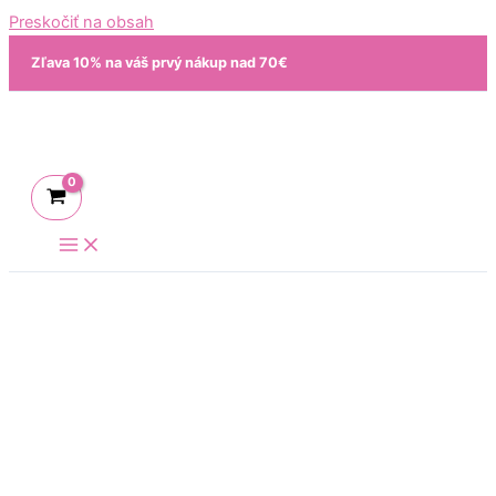
Preskočiť na obsah
Zľava 10% na váš prvý nákup nad 70€