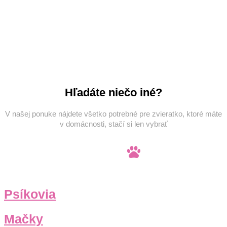
Hľadáte niečo iné?
V našej ponuke nájdete všetko potrebné pre zvieratko, ktoré máte
v domácnosti, stačí si len vybrať
Psíkovia
Mačky