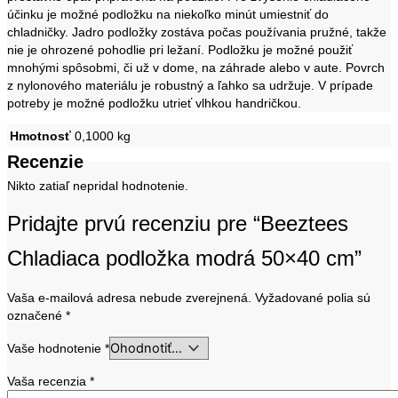
účinku je možné podložku na niekoľko minút umiestniť do
chladničky. Jadro podložky zostáva počas používania pružné, takže
nie je ohrozené pohodlie pri ležaní. Podložku je možné použiť
mnohými spôsobmi, či už v dome, na záhrade alebo v aute. Povrch
z nylonového materiálu je robustný a ľahko sa udržuje. V prípade
potreby je možné podložku utrieť vlhkou handričkou.
Hmotnosť
0,1000 kg
Recenzie
Nikto zatiaľ nepridal hodnotenie.
Pridajte prvú recenziu pre “Beeztees
Chladiaca podložka modrá 50×40 cm”
Vaša e-mailová adresa nebude zverejnená.
Vyžadované polia sú
označené
*
Vaše hodnotenie
*
Vaša recenzia
*