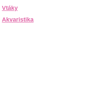
Vtáky
Akvaristika