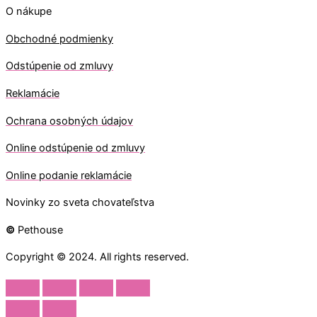
O nákupe
Obchodné podmienky
Odstúpenie od zmluvy
Reklamácie
Ochrana osobných údajov
O
nline odstúpenie od zmluvy
O
nline
podanie reklamácie
Novinky zo sveta chovateľstva
©
Pethouse
Copyright © 2024. All rights reserved.