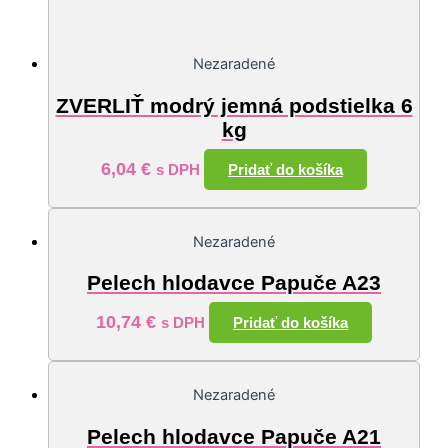
Nezaradené
ZVERLIŤ modrý jemná podstielka 6
kg
6,04
€
Pridať do košíka
s DPH
Nezaradené
Pelech hlodavce Papuče A23
10,74
€
Pridať do košíka
s DPH
Nezaradené
Pelech hlodavce Papuče A21