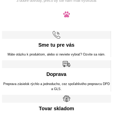
3 dobré dôvody, prečo by ste nám mali vyskúšať
Sme tu pre vás
Máte otázku k produktom, alebo si neviete vybrať? Ozvite sa nám.
Doprava
Preprava zásielok rýchlo a jednoducho, cez spoľahlivého prepravcu DPD
a GLS.
Tovar skladom