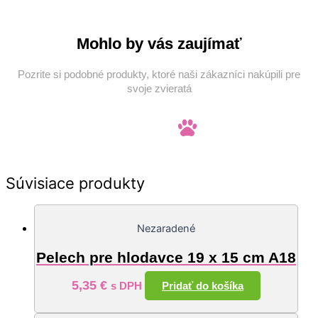
Mohlo by vás zaujímať
Pozrite si podobné produkty, ktoré naši zákazníci nakúpili pre
svoje zvieratá
Súvisiace produkty
Nezaradené
Pelech pre hlodavce 19 x 15 cm A18
5,35
€
Pridať do košíka
s DPH