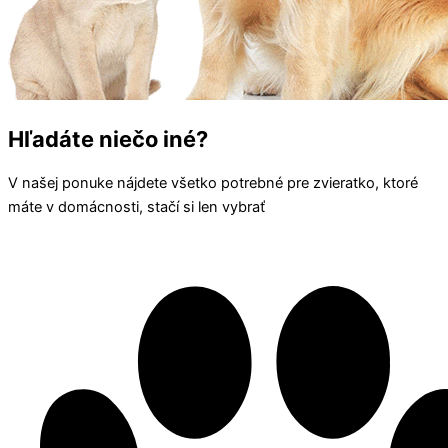
Hľadáte niečo iné?
V našej ponuke nájdete všetko potrebné pre zvieratko, ktoré
máte v domácnosti, stačí si len vybrať