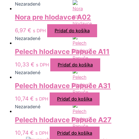
Nezaradené
Nora pre hlodavce A02
6,97
€
s DPH
Pridať do košíka
Nezaradené
Pelech hlodavce Papuče A11
10,33
€
s DPH
Pridať do košíka
Nezaradené
Pelech hlodavce Papuče A31
10,74
€
s DPH
Pridať do košíka
Nezaradené
Pelech hlodavce Papuče A27
10,74
€
s DPH
Pridať do košíka