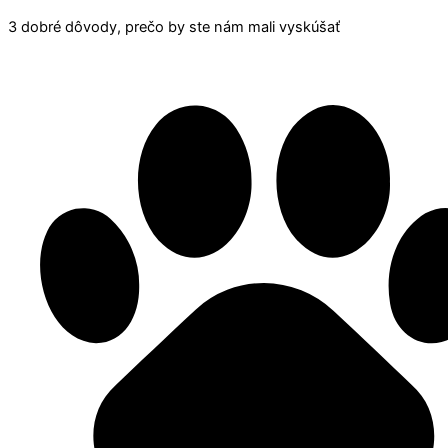
3 dobré dôvody, prečo by ste nám mali vyskúšať