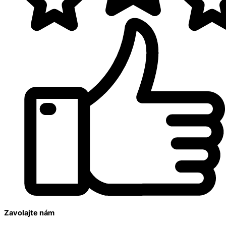
Zavolajte nám