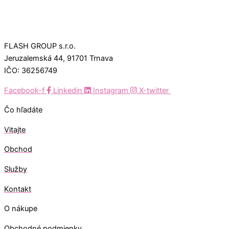
FLASH GROUP s.r.o.
Jeruzalemská 44, 91701 Trnava
IČO: 36256749
Facebook-f
Linkedin
Instagram
X-twitter
Čo hľadáte
Vitajte
Obchod
Služby
Kontakt
O nákupe
Obchodné podmienky