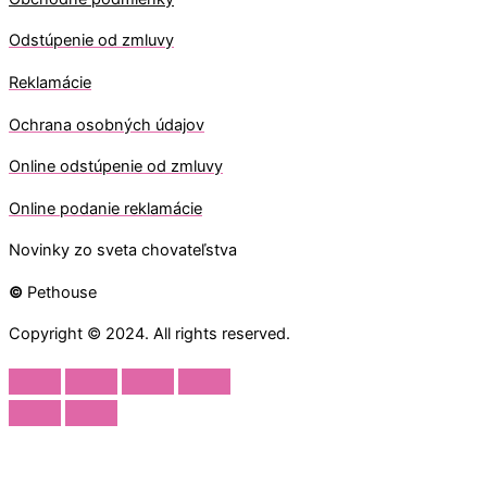
Odstúpenie od zmluvy
Reklamácie
Ochrana osobných údajov
O
nline odstúpenie od zmluvy
O
nline
podanie reklamácie
Novinky zo sveta chovateľstva
©
Pethouse
Copyright © 2024. All rights reserved.