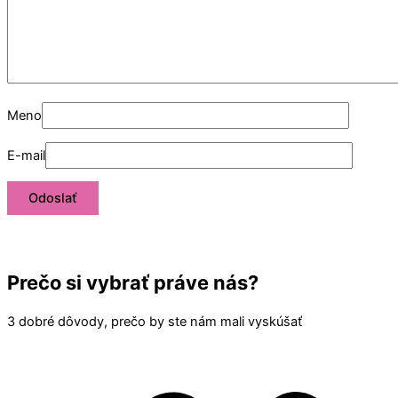
Meno
E-mail
Prečo si vybrať práve nás?
3 dobré dôvody, prečo by ste nám mali vyskúšať