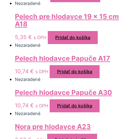
Nezaradené
Pelech pre hlodavce 19 x 15 cm
A18
5,35
€
s DPH
Pridať do košíka
Nezaradené
Pelech hlodavce Papuče A17
10,74
€
s DPH
Pridať do košíka
Nezaradené
Pelech hlodavce Papuče A30
10,74
€
s DPH
Pridať do košíka
Nezaradené
Nora pre hlodavce A23