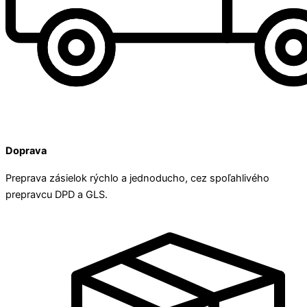
Doprava
Preprava zásielok rýchlo a jednoducho, cez spoľahlivého
prepravcu DPD a GLS.