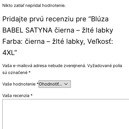
Nikto zatiaľ nepridal hodnotenie.
Pridajte prvú recenziu pre “Blúza
BABEL SATYNA čierna – žlté labky
Farba: čierna – žlté labky, Veľkosť:
4XL”
Vaša e-mailová adresa nebude zverejnená.
Vyžadované polia
sú označené
*
Vaše hodnotenie
*
Vaša recenzia
*