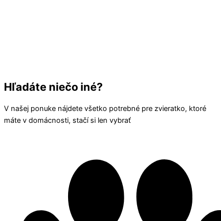
Hľadáte niečo iné?
V našej ponuke nájdete všetko potrebné pre zvieratko, ktoré
máte v domácnosti, stačí si len vybrať