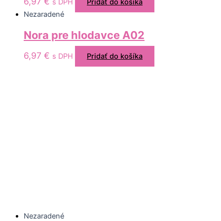
6,97
€
s DPH
Pridať do košíka
Nezaradené
Nora pre hlodavce A02
6,97
€
s DPH
Pridať do košíka
Nezaradené