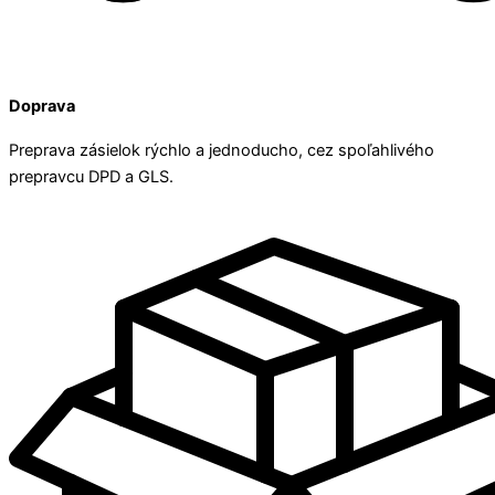
Doprava
Preprava zásielok rýchlo a jednoducho, cez spoľahlivého
prepravcu DPD a GLS.