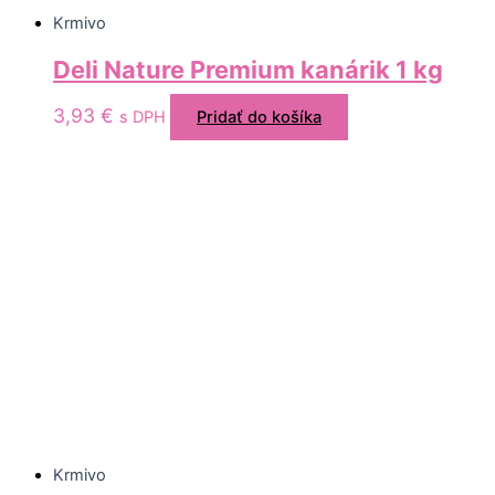
Krmivo
Deli Nature Premium kanárik 1 kg
3,93
€
s DPH
Pridať do košíka
Krmivo