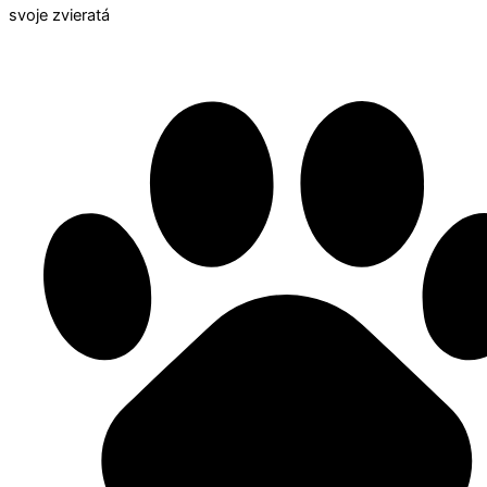
svoje zvieratá