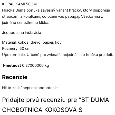
KORÁLIKAMI 50CM
Hračka Duma ponúka závesný variant hračky, ktorý disponuje
strapcami a korálkami, čo ocení váš papagáj. Všetko visí z
jedného centrálneho klbka.
Jednoduchá inštalácia
Materiál: kokos, drevo, papier, kov
Rozmery: 50 cm
Upozornenie: Určené pre zvieratá, nejedná sa o hračku pre deti.
Hmotnosť
0,27000000 kg
Recenzie
Nikto zatiaľ nepridal hodnotenie.
Pridajte prvú recenziu pre “BT DUMA
CHOBOTNICA KOKOSOVÁ S