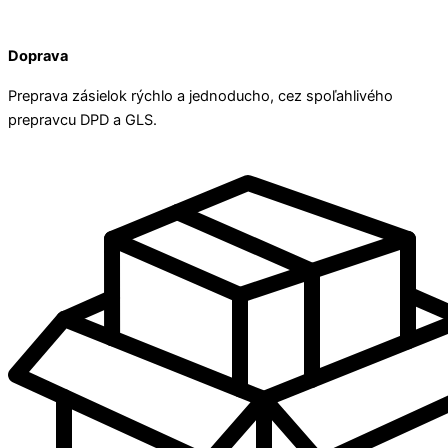
Doprava
Preprava zásielok rýchlo a jednoducho, cez spoľahlivého
prepravcu DPD a GLS.