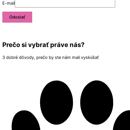
E-mail
Prečo si vybrať práve nás?
3 dobré dôvody, prečo by ste nám mali vyskúšať