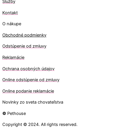
Služby
Kontakt
O nákupe
Obchodné podmienky
Odstúpenie od zmluvy
Reklamácie
Ochrana osobných údajov
O
nline odstúpenie od zmluvy
O
nline
podanie reklamácie
Novinky zo sveta chovateľstva
©
Pethouse
Copyright © 2024. All rights reserved.