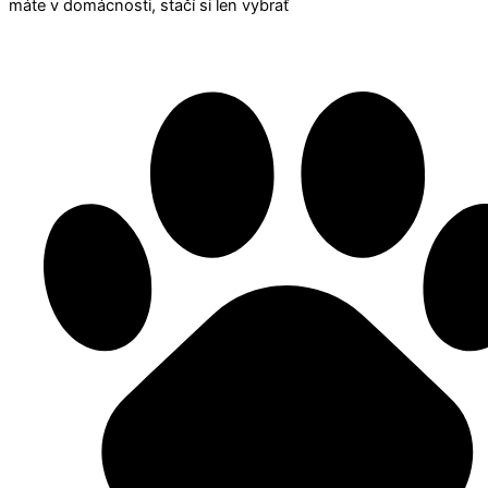
máte v domácnosti, stačí si len vybrať