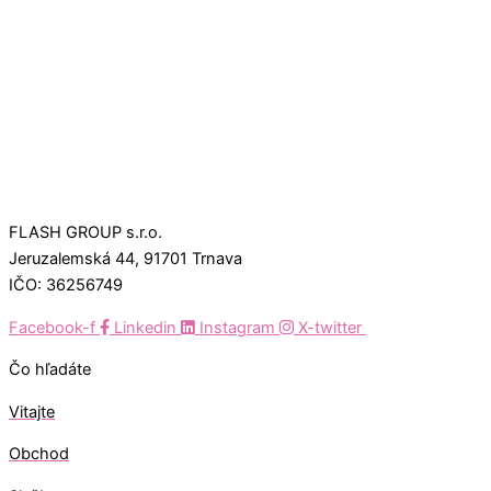
FLASH GROUP s.r.o.
Jeruzalemská 44, 91701 Trnava
IČO: 36256749
Facebook-f
Linkedin
Instagram
X-twitter
Čo hľadáte
Vitajte
Obchod