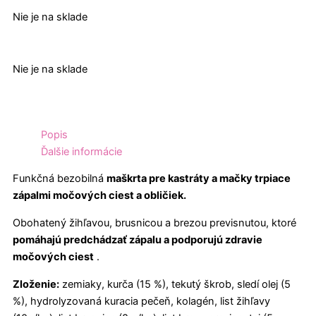
Nie je na sklade
Nie je na sklade
Popis
Ďalšie informácie
Funkčná bezobilná
maškrta pre kastráty a mačky trpiace
zápalmi močových ciest a obličiek.
Obohatený žihľavou, brusnicou a brezou previsnutou, ktoré
pomáhajú predchádzať zápalu a podporujú zdravie
močových ciest
.
Zloženie:
zemiaky, kurča (15 %), tekutý škrob, sledí olej (5
%), hydrolyzovaná kuracia pečeň, kolagén, list žihľavy