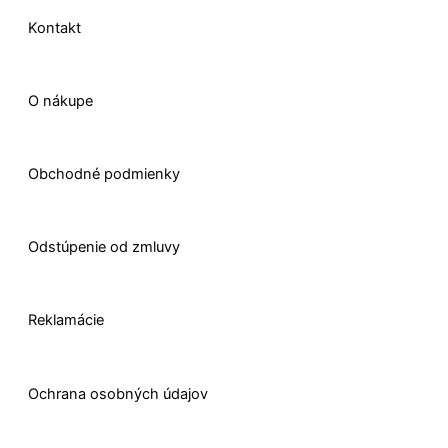
-
m
r
Kontakt
f
O nákupe
Obchodné podmienky
Odstúpenie od zmluvy
Reklamácie
Ochrana osobných údajov