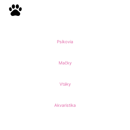
Psíkovia
Mačky
Vtáky
Akvaristika