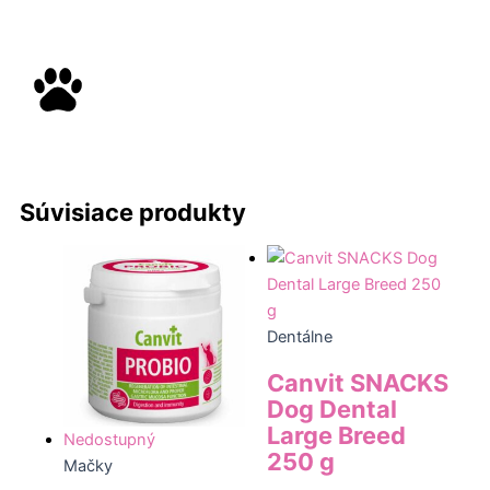
Súvisiace produkty
Dentálne
Canvit SNACKS
Dog Dental
Large Breed
Nedostupný
250 g
Mačky