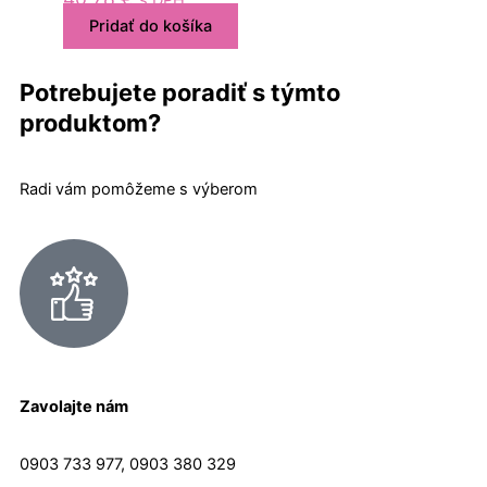
Pridať do košíka
Potrebujete poradiť s týmto
produktom?
Radi vám pomôžeme s výberom
Zavolajte nám
0903 733 977, 0903 380 329