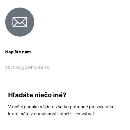
Napíšte nám
obchod@pethouse.sk
Hľadáte niečo iné?
V našej ponuke nájdete všetko potrebné pre zvieratko,
ktoré máte v domácnosti, stačí si len vybrať