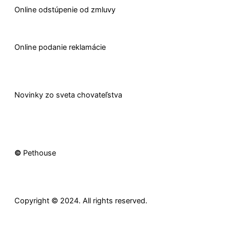
O
nline odstúpenie od zmluvy
O
nline
podanie reklamácie
Novinky zo sveta chovateľstva
©
Pethouse
Copyright © 2024. All rights reserved.