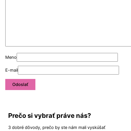
Meno
E-mail
Prečo si vybrať práve nás?
3 dobré dôvody, prečo by ste nám mali vyskúšať