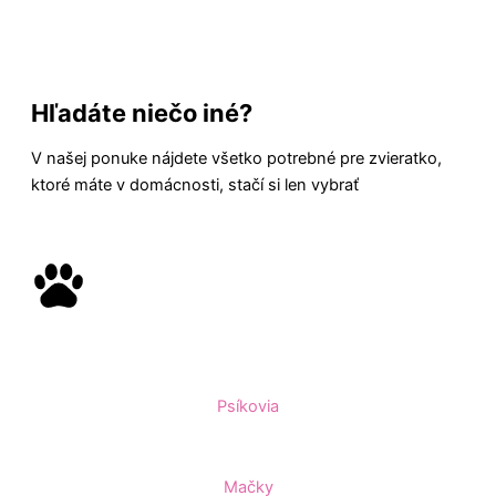
Hľadáte niečo iné?
V našej ponuke nájdete všetko potrebné pre zvieratko,
ktoré máte v domácnosti, stačí si len vybrať
Psíkovia
Mačky