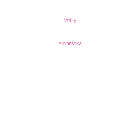
Vtáky
Akvaristika