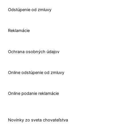
Odstúpenie od zmluvy
Reklamácie
Ochrana osobných údajov
O
nline odstúpenie od zmluvy
O
nline
podanie reklamácie
Novinky zo sveta chovateľstva