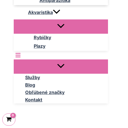
Antiparazitika
Akvaristika
Rybičky
Plazy
Služby
Blog
Obľúbené značky
Kontakt