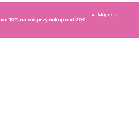
Môj účet
ava 10% na váš prvý nákup nad 70€