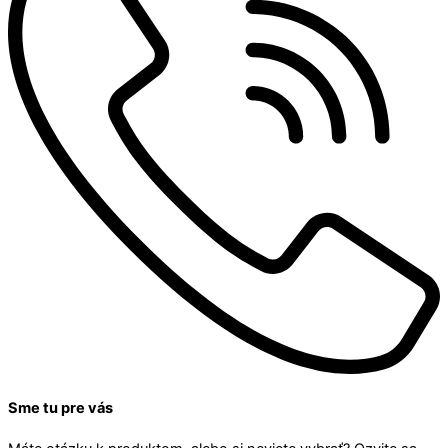
Sme tu pre vás