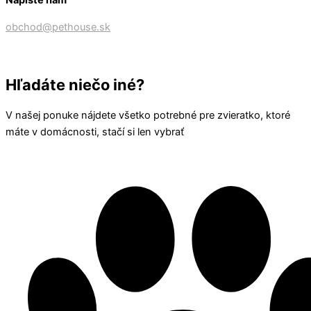
Napíšte nám
obchod@pethouse.sk
Hľadáte niečo iné?
V našej ponuke nájdete všetko potrebné pre zvieratko, ktoré
máte v domácnosti, stačí si len vybrať