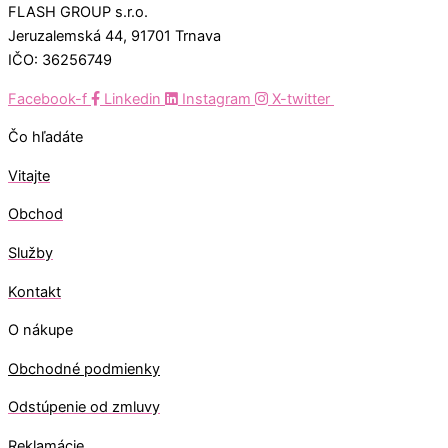
FLASH GROUP s.r.o.
Jeruzalemská 44, 91701 Trnava
IČO: 36256749
Facebook-f
Linkedin
Instagram
X-twitter
Čo hľadáte
Vitajte
Obchod
Služby
Kontakt
O nákupe
Obchodné podmienky
Odstúpenie od zmluvy
Reklamácie