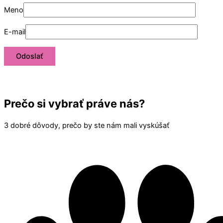
Meno
E-mail
Prečo si vybrať práve nás?
3 dobré dôvody, prečo by ste nám mali vyskúšať