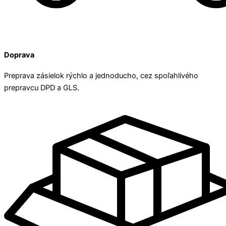
Doprava
Preprava zásielok rýchlo a jednoducho, cez spoľahlivého
prepravcu DPD a GLS.