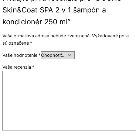
Skin&Coat SPA 2 v 1 šampón a
kondicionér 250 ml”
Vaša e-mailová adresa nebude zverejnená.
Vyžadované polia
sú označené
*
Vaše hodnotenie
*
Vaša recenzia
*