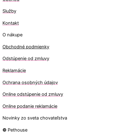
Služby
Kontakt
O nákupe
Obchodné podmienky
Odstúpenie od zmluvy
Reklamácie
Ochrana osobných údajov
O
nline odstúpenie od zmluvy
O
nline
podanie reklamácie
Novinky zo sveta chovateľstva
©
Pethouse