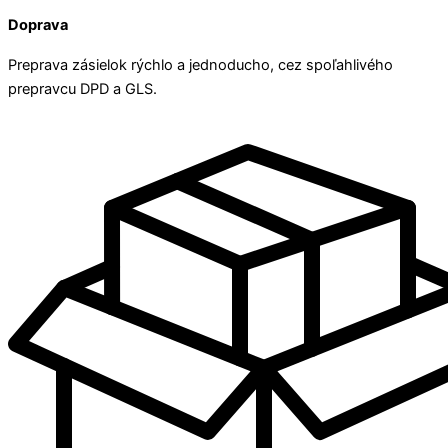
Doprava
Preprava zásielok rýchlo a jednoducho, cez spoľahlivého
prepravcu DPD a GLS.