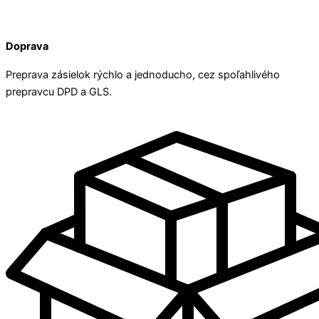
Doprava
Preprava zásielok rýchlo a jednoducho, cez spoľahlivého
prepravcu DPD a GLS.