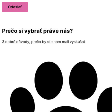
Prečo si vybrať práve nás?
3 dobré dôvody, prečo by ste nám mali vyskúšať