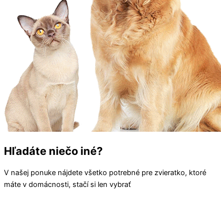
Hľadáte niečo iné?
V našej ponuke nájdete všetko potrebné pre zvieratko, ktoré
máte v domácnosti, stačí si len vybrať