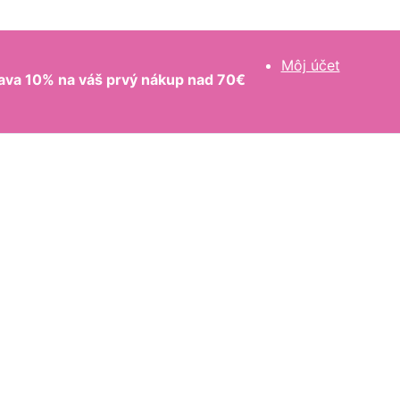
Môj účet
ava 10% na váš prvý nákup nad 70€