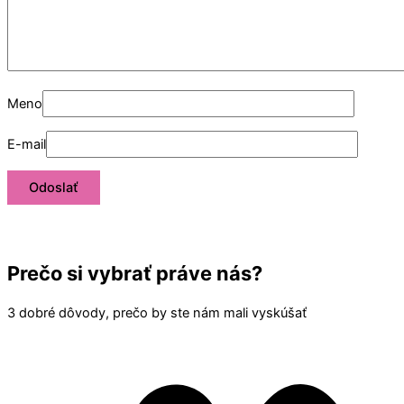
Meno
E-mail
Prečo si vybrať práve nás?
3 dobré dôvody, prečo by ste nám mali vyskúšať