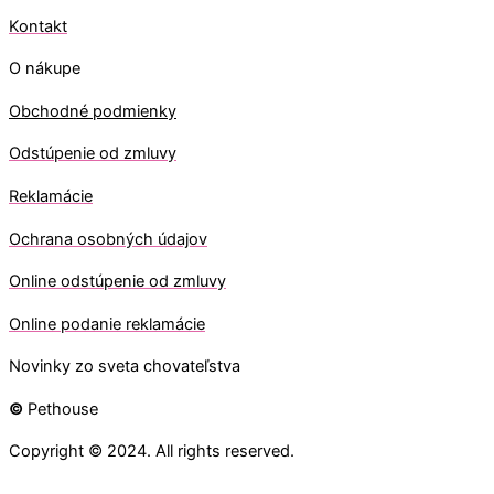
Kontakt
O nákupe
Obchodné podmienky
Odstúpenie od zmluvy
Reklamácie
Ochrana osobných údajov
O
nline odstúpenie od zmluvy
O
nline
podanie reklamácie
Novinky zo sveta chovateľstva
©
Pethouse
Copyright © 2024. All rights reserved.