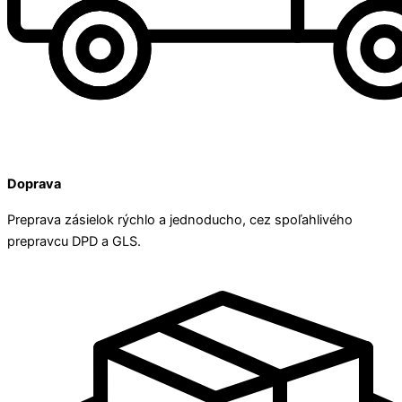
Doprava
Preprava zásielok rýchlo a jednoducho, cez spoľahlivého
prepravcu DPD a GLS.