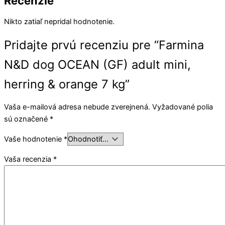
Recenzie
Nikto zatiaľ nepridal hodnotenie.
Pridajte prvú recenziu pre “Farmina
N&D dog OCEAN (GF) adult mini,
herring & orange 7 kg”
Vaša e-mailová adresa nebude zverejnená.
Vyžadované polia
sú označené
*
Vaše hodnotenie
*
Vaša recenzia
*