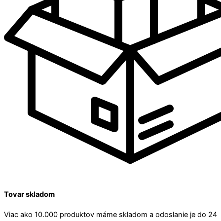
Tovar skladom
Viac ako 10.000 produktov máme skladom a odoslanie je do 24