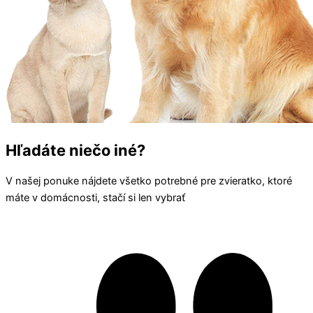
Hľadáte niečo iné?
V našej ponuke nájdete všetko potrebné pre zvieratko, ktoré
máte v domácnosti, stačí si len vybrať