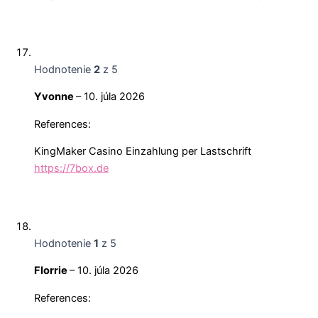
Hodnotenie
2
z 5
Yvonne
–
10. júla 2026
References:
KingMaker Casino Einzahlung per Lastschrift
https://7box.de
Hodnotenie
1
z 5
Florrie
–
10. júla 2026
References: