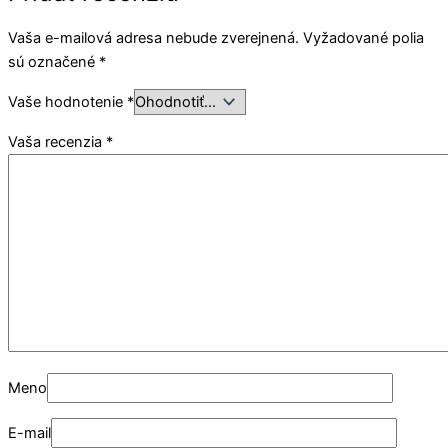
Vaša e-mailová adresa nebude zverejnená.
Vyžadované polia
sú označené
*
Vaše hodnotenie
*
Vaša recenzia
*
Meno
E-mail