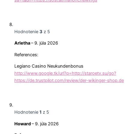
sa=t&url=https://sosi.al/marlonchewings
Hodnotenie
3
z 5
Arletha
–
9. júla 2026
References:
Legiano Casino Neukundenbonus
http://www.google.tk/url?q=http://staroetv.su/go?
https://de.trustpilot.com/review/der-wikinger-shop.de
Hodnotenie
1
z 5
Howard
–
9. júla 2026