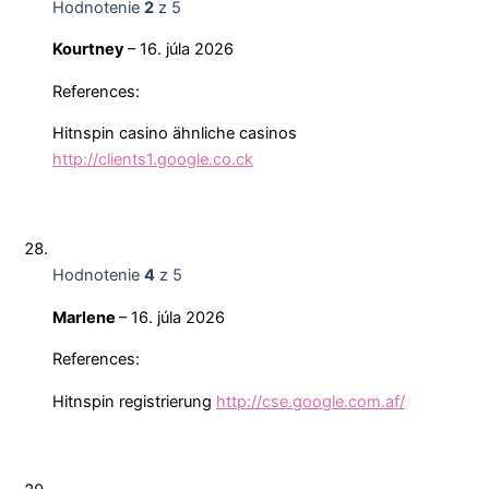
Hodnotenie
2
z 5
Kourtney
–
16. júla 2026
References:
Hitnspin casino ähnliche casinos
http://clients1.google.co.ck
Hodnotenie
4
z 5
Marlene
–
16. júla 2026
References:
Hitnspin registrierung
http://cse.google.com.af/