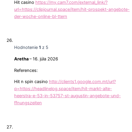
Hit casino
https://my.cam7.com/external_link/?
url=https://clipjournal.space/item/hit-prospekt-angebote-
der-woche-online-bl-ttern
Hodnotenie
1
z 5
Aretha
–
16. júla 2026
References:
Hit n spin casino
http://clients1.google.com.mt/url?
q=https://headlinelog.space/item/hit-markt-alte-
heerstra-e-53-in-53757-st-augustin-angebote-und-
ffnungszeiten