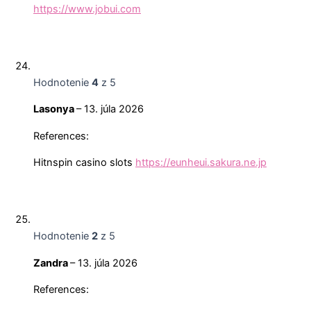
https://www.jobui.com
Hodnotenie
4
z 5
Lasonya
–
13. júla 2026
References:
Hitnspin casino slots
https://eunheui.sakura.ne.jp
Hodnotenie
2
z 5
Zandra
–
13. júla 2026
References: