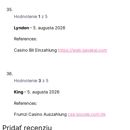
Hodnotenie
1
z 5
Lyndon
–
5. augusta 2026
References:
Casino Bit Einzahlung
https://web.gavekal.com
Hodnotenie
3
z 5
King
–
5. augusta 2026
References:
Frumzi Casino Auszahlung
cse.google.com.hk
Pridať recenziu