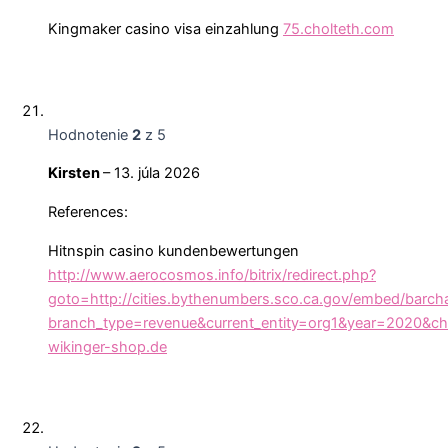
Kingmaker casino visa einzahlung
75.cholteth.com
Hodnotenie
2
z 5
Kirsten
–
13. júla 2026
References:
Hitnspin casino kundenbewertungen
http://www.aerocosmos.info/bitrix/redirect.php?
goto=http://cities.bythenumbers.sco.ca.gov/embed/barcha
branch_type=revenue&current_entity=org1&year=2020&chil
wikinger-shop.de