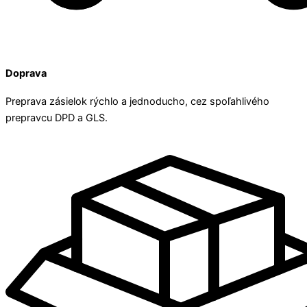
Doprava
Preprava zásielok rýchlo a jednoducho, cez spoľahlivého
prepravcu DPD a GLS.