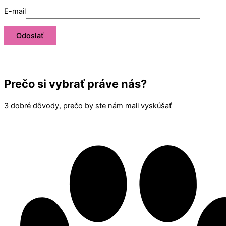
E-mail
Prečo si vybrať práve nás?
3 dobré dôvody, prečo by ste nám mali vyskúšať