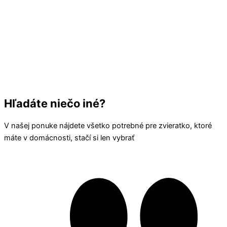
Hľadáte niečo iné?
V našej ponuke nájdete všetko potrebné pre zvieratko, ktoré
máte v domácnosti, stačí si len vybrať