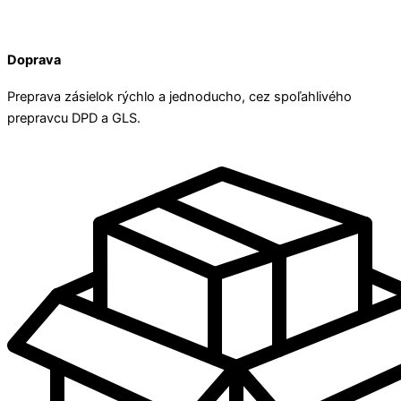
Doprava
Preprava zásielok rýchlo a jednoducho, cez spoľahlivého
prepravcu DPD a GLS.