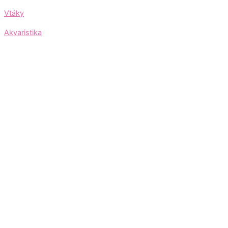
Vtáky
Akvaristika