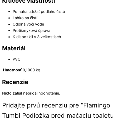
Kľúčové vlastnosti
Pomáha udržať podlahu čistú
Ľahko sa čistí
Odolná voči vode
Protišmyková úprava
K dispozícii v 3 veľkostiach
Materiál
PVC
Hmotnosť
0,1000 kg
Recenzie
Nikto zatiaľ nepridal hodnotenie.
Pridajte prvú recenziu pre “Flamingo
Tumbi Podložka pred mačaciu toaletu