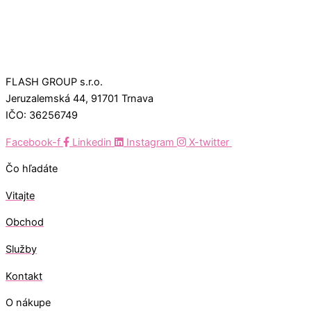
FLASH GROUP s.r.o.
Jeruzalemská 44, 91701 Trnava
IČO: 36256749
Facebook-f
Linkedin
Instagram
X-twitter
Čo hľadáte
Vitajte
Obchod
Služby
Kontakt
O nákupe