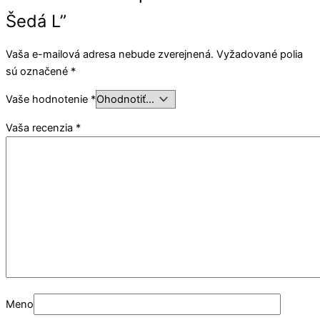
Šedá L”
Vaša e-mailová adresa nebude zverejnená.
Vyžadované polia
sú označené
*
Vaše hodnotenie
*
Vaša recenzia
*
Meno