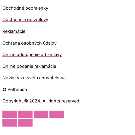
Obchodné podmienky
Odstúpenie od zmluvy
Reklamácie
Ochrana osobných údajov
O
nline odstúpenie od zmluvy
O
nline
podanie reklamácie
Novinky zo sveta chovateľstva
©
Pethouse
Copyright © 2024. All rights reserved.