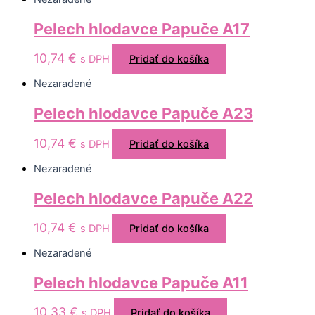
Pelech hlodavce Papuče A17
10,74
€
s DPH
Pridať do košíka
Nezaradené
Pelech hlodavce Papuče A23
10,74
€
s DPH
Pridať do košíka
Nezaradené
Pelech hlodavce Papuče A22
10,74
€
s DPH
Pridať do košíka
Nezaradené
Pelech hlodavce Papuče A11
10,33
€
s DPH
Pridať do košíka