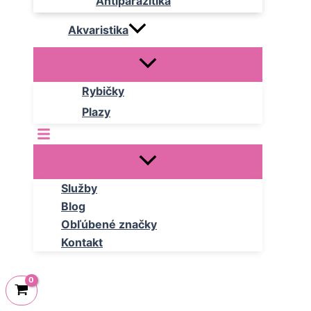
Antiparazitika
Akvaristika
Rybičky
Plazy
Služby
Blog
Obľúbené značky
Kontakt