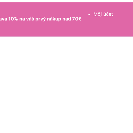
Môj účet
ava 10% na váš prvý nákup nad 70€