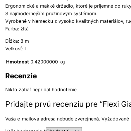
Ergonomické a mäkké držadlo, ktoré je príjemné do ruky
S najmodernejším pružinovým systémom.
Vyrobené v Nemecku z vysoko kvalitných materiálov, ruč
Farba: žltá
Dĺžka: 8 m
Veľkosť: L
Hmotnosť
0,42000000 kg
Recenzie
Nikto zatiaľ nepridal hodnotenie.
Pridajte prvú recenziu pre “Flexi G
Vaša e-mailová adresa nebude zverejnená.
Vyžadované 