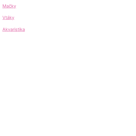
Mačky
Vtáky
Akvaristika