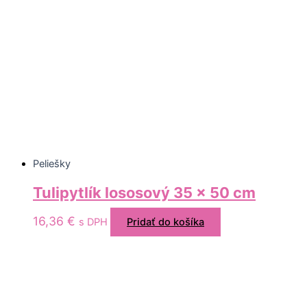
Peliešky
Tulipytlík lososový 35 x 50 cm
16,36
€
s DPH
Pridať do košíka