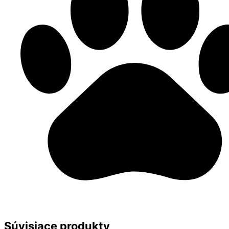
Súvisiace produkty