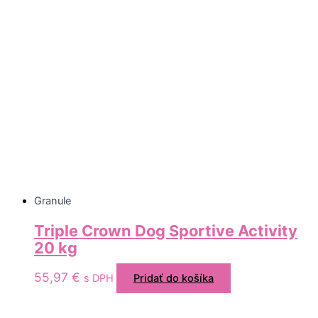
Granule
Triple Crown Dog Sportive Activity
20 kg
55,97
€
s DPH
Pridať do košíka