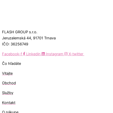
FLASH GROUP s.r.o.
Jeruzalemská 44, 91701 Trnava
IČO: 36256749
Facebook-f
Linkedin
Instagram
X-twitter
Čo hľadáte
Vitajte
Obchod
Služby
Kontakt
O nákupe