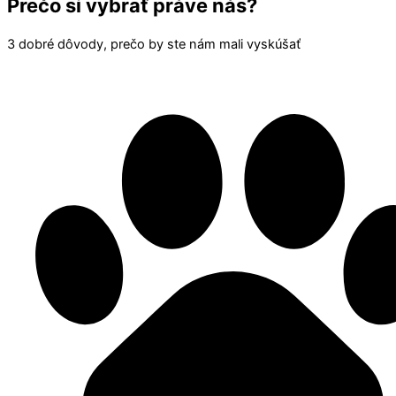
Prečo si vybrať práve nás?
3 dobré dôvody, prečo by ste nám mali vyskúšať