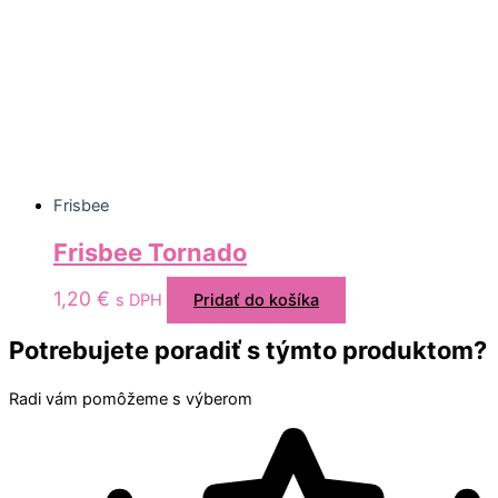
Frisbee
Frisbee Tornado
1,20
€
s DPH
Pridať do košíka
Potrebujete poradiť s týmto produktom?
Radi vám pomôžeme s výberom