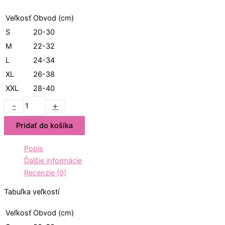
Veľkosť
Obvod (cm)
S
20-30
M
22-32
L
24-34
XL
26-38
XXL
28-40
-
+
Pridať do košíka
Popis
Ďalšie informácie
Recenzie (0)
Tabuľka veľkostí
Veľkosť
Obvod (cm)