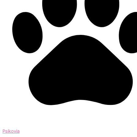
Psíkovia