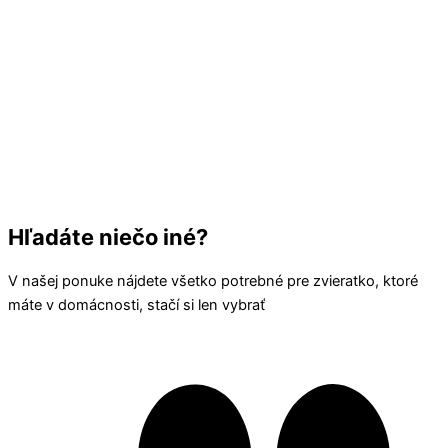
Hľadáte niečo iné?
V našej ponuke nájdete všetko potrebné pre zvieratko, ktoré
máte v domácnosti, stačí si len vybrať