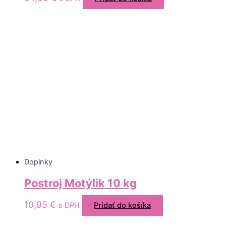
Doplnky
Postroj Motýlik 10 kg
10,95
€
s DPH
Pridať do košíka