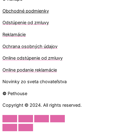
Obchodné podmienky
Odstúpenie od zmluvy
Reklamácie
Ochrana osobných údajov
O
nline odstúpenie od zmluvy
O
nline
podanie reklamácie
Novinky zo sveta chovateľstva
©
Pethouse
Copyright © 2024. All rights reserved.