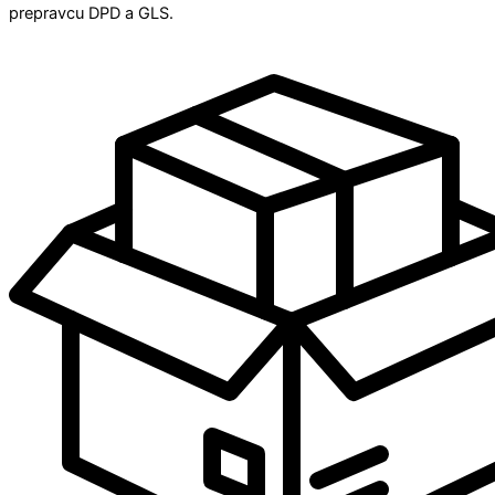
prepravcu DPD a GLS.