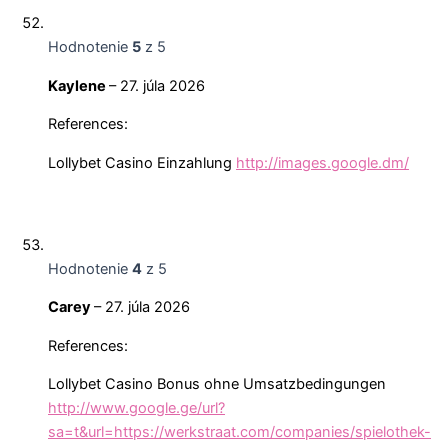
Hodnotenie
5
z 5
Kaylene
–
27. júla 2026
References:
Lollybet Casino Einzahlung
http://images.google.dm/
Hodnotenie
4
z 5
Carey
–
27. júla 2026
References:
Lollybet Casino Bonus ohne Umsatzbedingungen
http://www.google.ge/url?
sa=t&url=https://werkstraat.com/companies/spielothek-