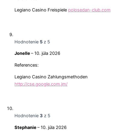
Legiano Casino Freispiele
polosedan-club.com
Hodnotenie
5
z 5
Jonelle
–
10. júla 2026
References:
Legiano Casino Zahlungsmethoden
http://cse.google.com.jm/
Hodnotenie
3
z 5
Stephanie
–
10. júla 2026