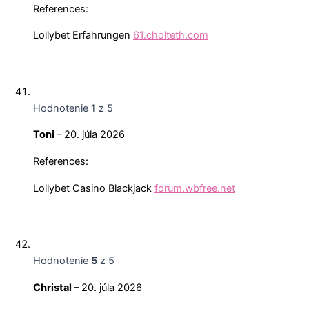
References:
Lollybet Erfahrungen
61.cholteth.com
Hodnotenie
1
z 5
Toni
–
20. júla 2026
References:
Lollybet Casino Blackjack
forum.wbfree.net
Hodnotenie
5
z 5
Christal
–
20. júla 2026