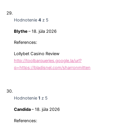
Hodnotenie
4
z 5
Blythe
–
18. júla 2026
References:
Lollybet Casino Review
http://toolbarqueries.google.la/url?
q=https://bladisnel.com/sharronmitten
Hodnotenie
1
z 5
Candida
–
18. júla 2026
References: