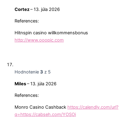
Cortez
–
13. júla 2026
References:
Hitnspin casino willkommensbonus
http://www.ooopic.com
Hodnotenie
3
z 5
Miles
–
13. júla 2026
References:
Monro Casino Cashback
https://calendly.com/url?
q=https://cabseh.com/YOSOi