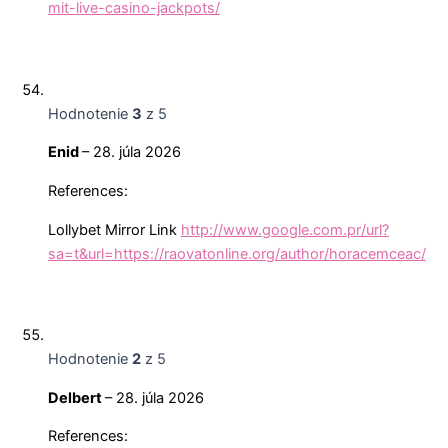
mit-live-casino-jackpots/
Hodnotenie
3
z 5
Enid
–
28. júla 2026
References:
Lollybet Mirror Link
http://www.google.com.pr/url?
sa=t&url=https://raovatonline.org/author/horacemceac/
Hodnotenie
2
z 5
Delbert
–
28. júla 2026
References: