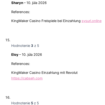
Sharyn
–
10. júla 2026
References:
KingMaker Casino Freispiele bei Einzahlung
sysurl.online
Hodnotenie
3
z 5
Eloy
–
10. júla 2026
References:
KingMaker Casino Einzahlung mit Revolut
https://cabseh.com
Hodnotenie
5
z 5