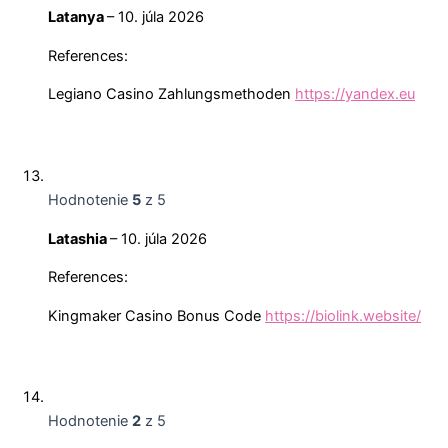
Latanya
–
10. júla 2026
References:
Legiano Casino Zahlungsmethoden
https://yandex.eu
Hodnotenie
5
z 5
Latashia
–
10. júla 2026
References:
Kingmaker Casino Bonus Code
https://biolink.website/
Hodnotenie
2
z 5