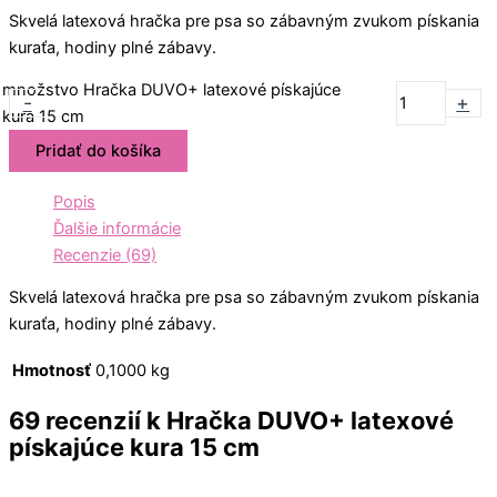
Skvelá latexová hračka pre psa so zábavným zvukom pískania
kuraťa, hodiny plné zábavy.
množstvo Hračka DUVO+ latexové pískajúce
-
+
kura 15 cm
Pridať do košíka
Popis
Ďalšie informácie
Recenzie (69)
Skvelá latexová hračka pre psa so zábavným zvukom pískania
kuraťa, hodiny plné zábavy.
Hmotnosť
0,1000 kg
69 recenzií k
Hračka DUVO+ latexové
pískajúce kura 15 cm