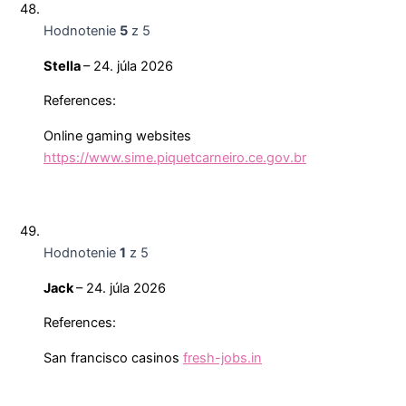
Hodnotenie
5
z 5
Stella
–
24. júla 2026
References:
Online gaming websites
https://www.sime.piquetcarneiro.ce.gov.br
Hodnotenie
1
z 5
Jack
–
24. júla 2026
References:
San francisco casinos
fresh-jobs.in