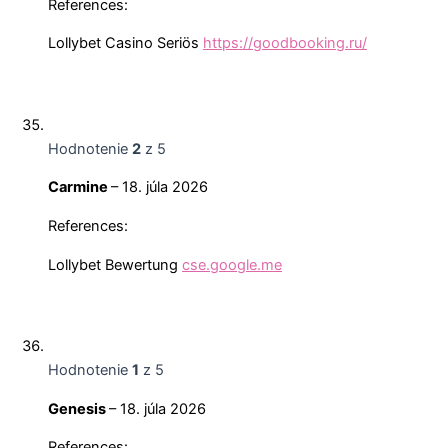
References:
Lollybet Casino Seriös
https://goodbooking.ru/
Hodnotenie
2
z 5
Carmine
–
18. júla 2026
References:
Lollybet Bewertung
cse.google.me
Hodnotenie
1
z 5
Genesis
–
18. júla 2026
References: