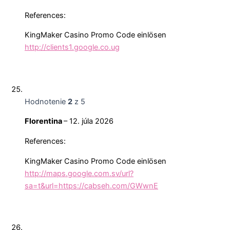
References:
KingMaker Casino Promo Code einlösen
http://clients1.google.co.ug
Hodnotenie
2
z 5
Florentina
–
12. júla 2026
References:
KingMaker Casino Promo Code einlösen
http://maps.google.com.sv/url?
sa=t&url=https://cabseh.com/GWwnE