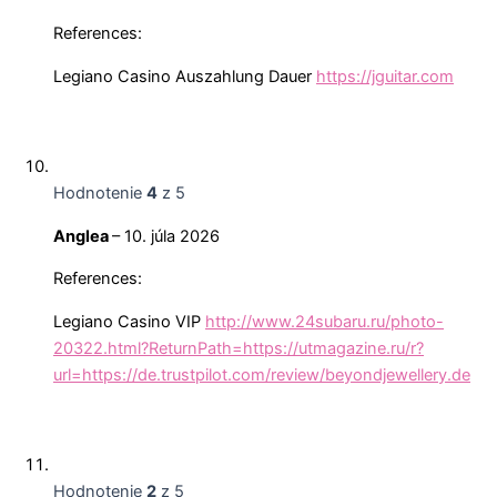
References:
Legiano Casino Auszahlung Dauer
https://jguitar.com
Hodnotenie
4
z 5
Anglea
–
10. júla 2026
References:
Legiano Casino VIP
http://www.24subaru.ru/photo-
20322.html?ReturnPath=https://utmagazine.ru/r?
url=https://de.trustpilot.com/review/beyondjewellery.de
Hodnotenie
2
z 5