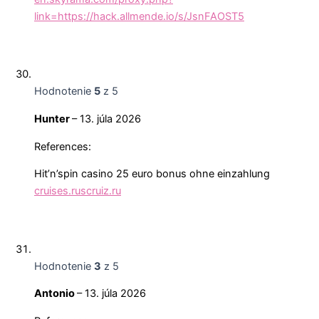
link=https://hack.allmende.io/s/JsnFAOST5
Hodnotenie
5
z 5
Hunter
–
13. júla 2026
References:
Hit’n’spin casino 25 euro bonus ohne einzahlung
cruises.ruscruiz.ru
Hodnotenie
3
z 5
Antonio
–
13. júla 2026