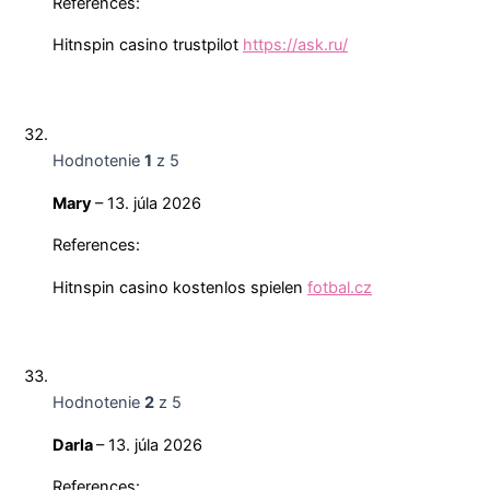
References:
Hitnspin casino trustpilot
https://ask.ru/
Hodnotenie
1
z 5
Mary
–
13. júla 2026
References:
Hitnspin casino kostenlos spielen
fotbal.cz
Hodnotenie
2
z 5
Darla
–
13. júla 2026
References: