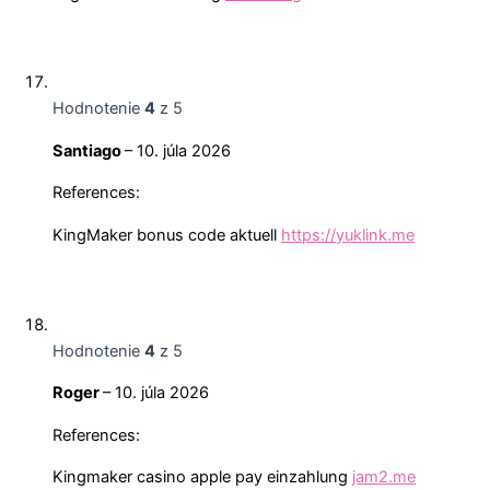
Hodnotenie
4
z 5
Santiago
–
10. júla 2026
References:
KingMaker bonus code aktuell
https://yuklink.me
Hodnotenie
4
z 5
Roger
–
10. júla 2026
References:
Kingmaker casino apple pay einzahlung
jam2.me