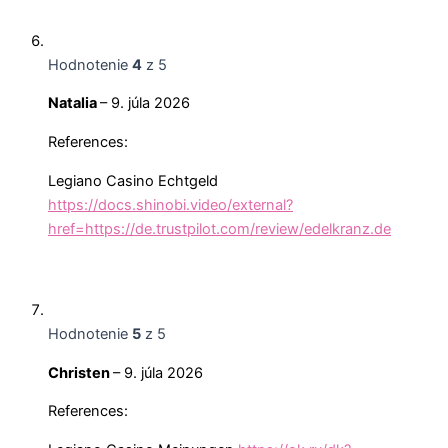
Hodnotenie
4
z 5
Natalia
–
9. júla 2026
References:
Legiano Casino Echtgeld
https://docs.shinobi.video/external?
href=https://de.trustpilot.com/review/edelkranz.de
Hodnotenie
5
z 5
Christen
–
9. júla 2026
References: