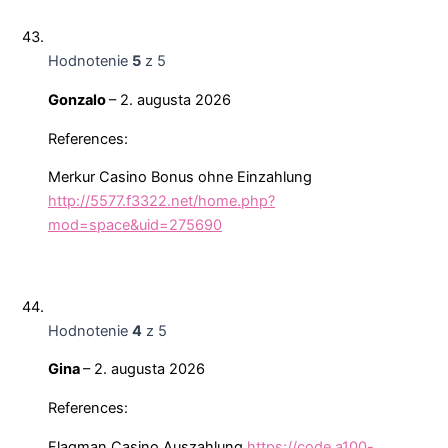
Hodnotenie
5
z 5
Gonzalo
–
2. augusta 2026
References:
Merkur Casino Bonus ohne Einzahlung
http://5577.f3322.net/home.php?
mod=space&uid=275690
Hodnotenie
4
z 5
Gina
–
2. augusta 2026
References:
Flagman Casino Auszahlung
https://code.a100-