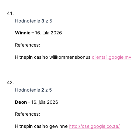
Hodnotenie
3
z 5
Winnie
–
16. júla 2026
References:
Hitnspin casino willkommensbonus
clients1.google.mv
Hodnotenie
2
z 5
Deon
–
16. júla 2026
References:
Hitnspin casino gewinne
http://cse.google.co.za/