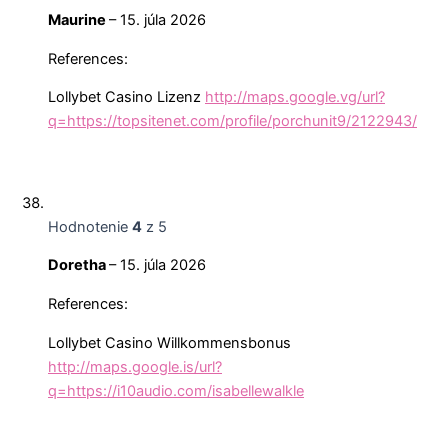
Maurine
–
15. júla 2026
References:
Lollybet Casino Lizenz
http://maps.google.vg/url?
q=https://topsitenet.com/profile/porchunit9/2122943/
Hodnotenie
4
z 5
Doretha
–
15. júla 2026
References:
Lollybet Casino Willkommensbonus
http://maps.google.is/url?
q=https://i10audio.com/isabellewalkle