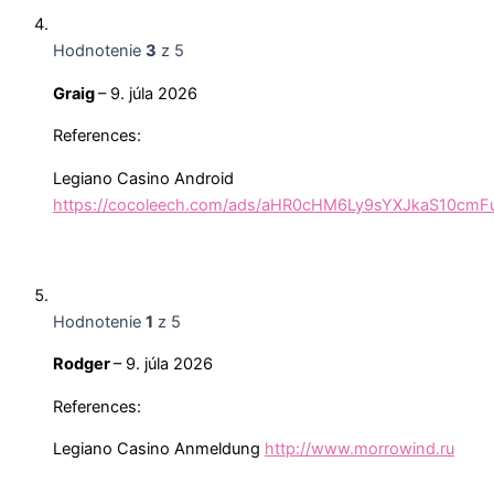
Hodnotenie
3
z 5
Graig
–
9. júla 2026
References:
Legiano Casino Android
https://cocoleech.com/ads/aHR0cHM6Ly9sYXJkaS10
Hodnotenie
1
z 5
Rodger
–
9. júla 2026
References:
Legiano Casino Anmeldung
http://www.morrowind.ru