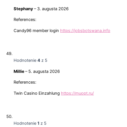
Stephany
–
3. augusta 2026
References:
Candy96 member login
https://jobsbotswana.info
Hodnotenie
4
z 5
Millie
–
5. augusta 2026
References:
Twin Casino Einzahlung
https://muopt.ru/
Hodnotenie
1
z 5