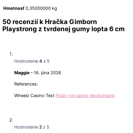
Hmotnosť
0,35000000 kg
50 recenzií k
Hračka Gimborn
Playstrong z tvrdenej gumy lopta 6 cm
Hodnotenie
4
z 5
Maggie
–
16. júna 2026
References:
Wheelz Casino Test
friday roll casino deutschland
Hodnotenie
2
z 5