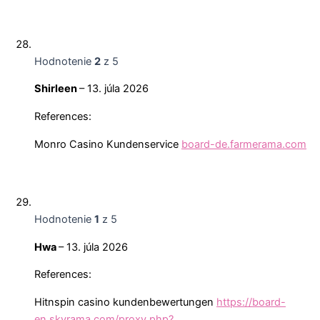
Hodnotenie
2
z 5
Shirleen
–
13. júla 2026
References:
Monro Casino Kundenservice
board-de.farmerama.com
Hodnotenie
1
z 5
Hwa
–
13. júla 2026
References:
Hitnspin casino kundenbewertungen
https://board-
en.skyrama.com/proxy.php?