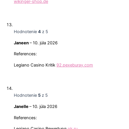
wikinger-shop.de
Hodnotenie
4
z 5
Janeen
–
10. júla 2026
References:
Legiano Casino Kritik
92.pexeburay.com
Hodnotenie
5
z 5
Janelle
–
10. júla 2026
References:
Legiano Casino Bewertung
ok.ru