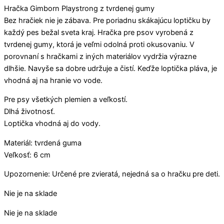
Hračka Gimborn Playstrong z tvrdenej gumy
Bez hračiek nie je zábava. Pre poriadnu skákajúcu loptičku by
každý pes bežal sveta kraj. Hračka pre psov vyrobená z
tvrdenej gumy, ktorá je veľmi odolná proti okusovaniu. V
porovnaní s hračkami z iných materiálov vydržia výrazne
dlhšie. Navyše sa dobre udržuje a čistí. Keďže loptička pláva, je
vhodná aj na hranie vo vode.
Pre psy všetkých plemien a veľkostí.
Dlhá životnosť.
Loptička vhodná aj do vody.
Materiál: tvrdená guma
Veľkosť: 6 cm
Upozornenie: Určené pre zvieratá, nejedná sa o hračku pre deti.
Nie je na sklade
Nie je na sklade