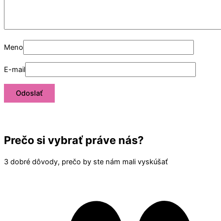
Meno
E-mail
Prečo si vybrať práve nás?
3 dobré dôvody, prečo by ste nám mali vyskúšať