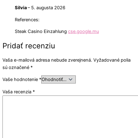
Silvia
–
5. augusta 2026
References:
Steak Casino Einzahlung
cse.google.mu
Pridať recenziu
Vaša e-mailová adresa nebude zverejnená.
Vyžadované polia
sú označené
*
Vaše hodnotenie
*
Vaša recenzia
*