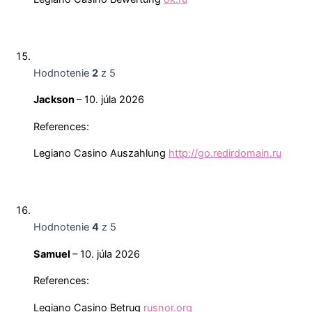
Hodnotenie
2
z 5
Jackson
–
10. júla 2026
References:
Legiano Casino Auszahlung
http://go.redirdomain.ru
Hodnotenie
4
z 5
Samuel
–
10. júla 2026
References:
Legiano Casino Betrug
rusnor.org