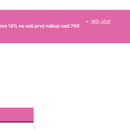
Môj účet
ava 10% na váš prvý nákup nad 70€