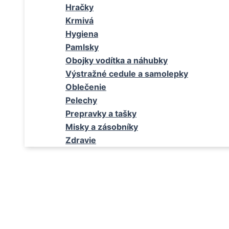
Hračky
Krmivá
Hygiena
Pamlsky
Obojky vodítka a náhubky
Výstražné cedule a samolepky
Oblečenie
Pelechy
Prepravky a tašky
Misky a zásobníky
Zdravie