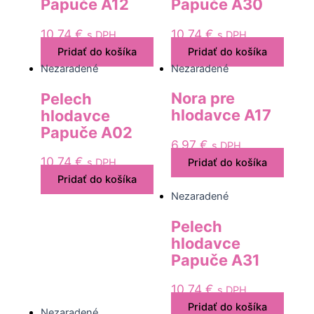
Papuče A12
Papuče A30
10,74
€
10,74
€
s DPH
s DPH
Pridať do košíka
Pridať do košíka
Nezaradené
Nezaradené
Nora pre
Pelech
hlodavce A17
hlodavce
Papuče A02
6,97
€
s DPH
10,74
€
Pridať do košíka
s DPH
Pridať do košíka
Nezaradené
Pelech
hlodavce
Papuče A31
10,74
€
s DPH
Pridať do košíka
Nezaradené