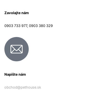
Zavolajte nám
0903 733 977, 0903 380 329
Napíšte nám
obchod@pethouse.sk