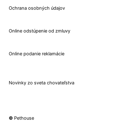
Ochrana osobných údajov
O
nline odstúpenie od zmluvy
O
nline
podanie reklamácie
Novinky zo sveta chovateľstva
©
Pethouse