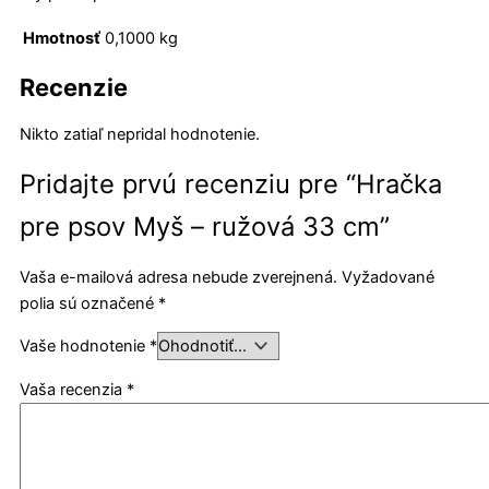
Hmotnosť
0,1000 kg
Recenzie
Nikto zatiaľ nepridal hodnotenie.
Pridajte prvú recenziu pre “Hračka
pre psov Myš – ružová 33 cm”
Vaša e-mailová adresa nebude zverejnená.
Vyžadované
polia sú označené
*
Vaše hodnotenie
*
Vaša recenzia
*