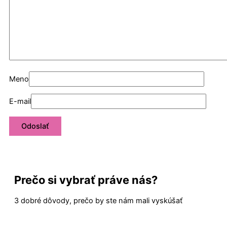
Meno
E-mail
Prečo si vybrať práve nás?
3 dobré dôvody, prečo by ste nám mali vyskúšať