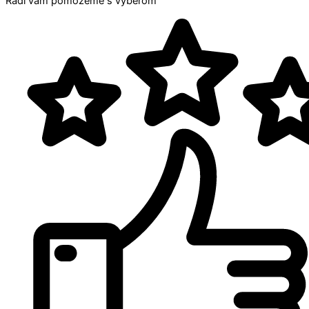
Radi vám pomôžeme s výberom