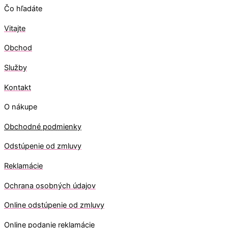
Čo hľadáte
Vitajte
Obchod
Služby
Kontakt
O nákupe
Obchodné podmienky
Odstúpenie od zmluvy
Reklamácie
Ochrana osobných údajov
O
nline odstúpenie od zmluvy
O
nline
podanie reklamácie