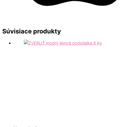
Súvisiace produkty