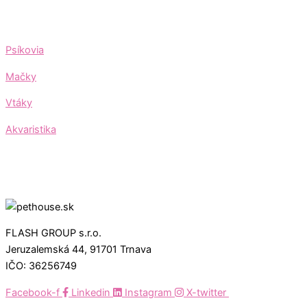
Psíkovia
Mačky
Vtáky
Akvaristika
FLASH GROUP s.r.o.
Jeruzalemská 44, 91701 Trnava
IČO: 36256749
Facebook-f
Linkedin
Instagram
X-twitter