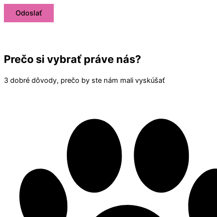
Prečo si vybrať práve nás?
3 dobré dôvody, prečo by ste nám mali vyskúšať