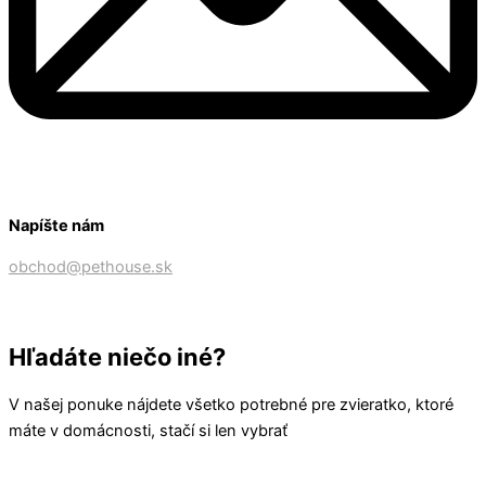
Napíšte nám
obchod@pethouse.sk
Hľadáte niečo iné?
V našej ponuke nájdete všetko potrebné pre zvieratko, ktoré
máte v domácnosti, stačí si len vybrať