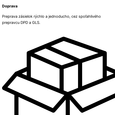
Doprava
Preprava zásielok rýchlo a jednoducho, cez spoľahlivého
prepravcu DPD a GLS.