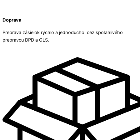
Doprava
Preprava zásielok rýchlo a jednoducho, cez spoľahlivého
prepravcu DPD a GLS.