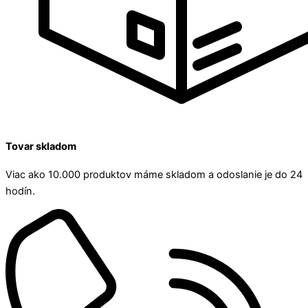
Tovar skladom
Viac ako 10.000 produktov máme skladom a odoslanie je do 24
hodín.