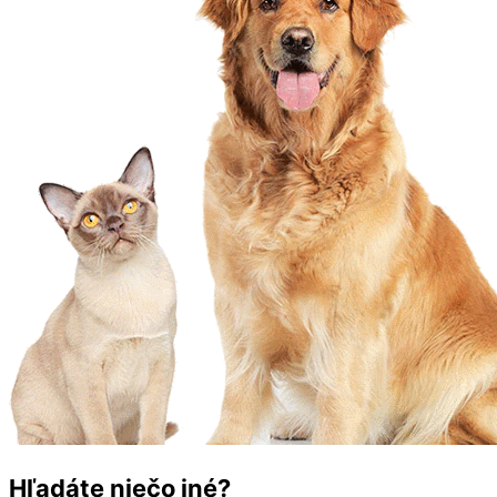
Hľadáte niečo iné?