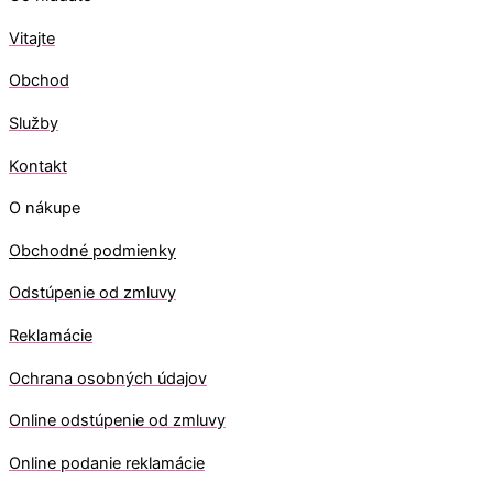
Vitajte
Obchod
Služby
Kontakt
O nákupe
Obchodné podmienky
Odstúpenie od zmluvy
Reklamácie
Ochrana osobných údajov
O
nline odstúpenie od zmluvy
O
nline
podanie reklamácie