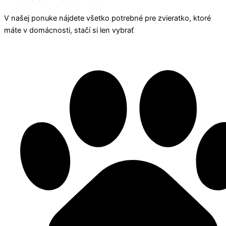
V našej ponuke nájdete všetko potrebné pre zvieratko, ktoré
máte v domácnosti, stačí si len vybrať