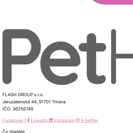
FLASH GROUP s.r.o.
Jeruzalemská 44, 91701 Trnava
IČO: 36256749
Facebook-f
Linkedin
Instagram
X-twitter
Čo hľadáte