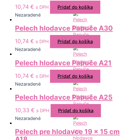
10,74
€
s DPH
Pridať do košíka
Nezaradené
Pelech hlodavce Papuče A30
10,74
€
s DPH
Pridať do košíka
Nezaradené
Pelech hlodavce Papuče A21
10,74
€
s DPH
Pridať do košíka
Nezaradené
Pelech hlodavce Papuče A25
10,33
€
s DPH
Pridať do košíka
Nezaradené
Pelech pre hlodavce 19 x 15 cm
A18