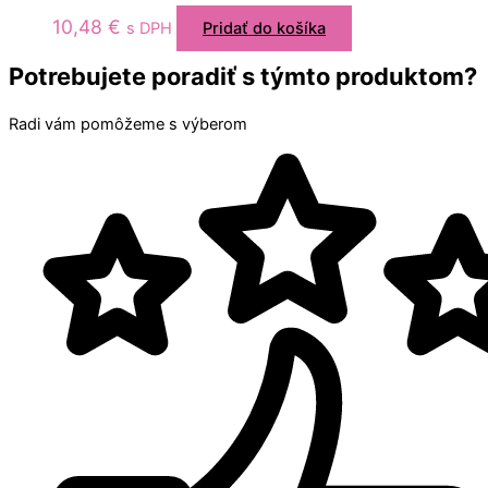
10,48
€
s DPH
Pridať do košíka
Potrebujete poradiť s týmto produktom?
Radi vám pomôžeme s výberom