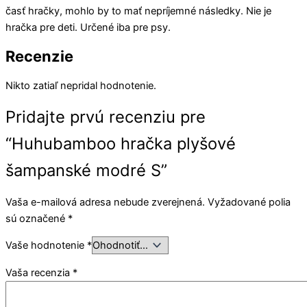
časť hračky, mohlo by to mať nepríjemné následky. Nie je
hračka pre deti. Určené iba pre psy.
Recenzie
Nikto zatiaľ nepridal hodnotenie.
Pridajte prvú recenziu pre
“Huhubamboo hračka plyšové
šampanské modré S”
Vaša e-mailová adresa nebude zverejnená.
Vyžadované polia
sú označené
*
Vaše hodnotenie
*
Vaša recenzia
*