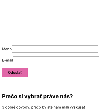
Meno
E-mail
Prečo si vybrať práve nás?
3 dobré dôvody, prečo by ste nám mali vyskúšať