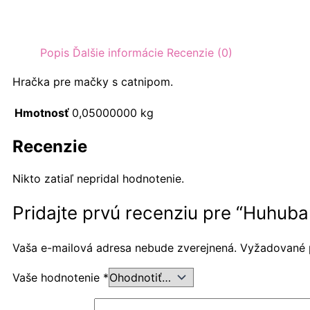
Popis
Ďalšie informácie
Recenzie (0)
Hračka pre mačky s catnipom.
Hmotnosť
0,05000000 kg
Recenzie
Nikto zatiaľ nepridal hodnotenie.
Pridajte prvú recenziu pre “Huhu
Vaša e-mailová adresa nebude zverejnená.
Vyžadované 
Vaše hodnotenie
*