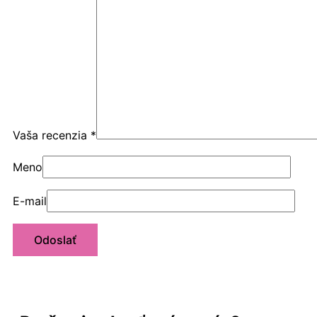
Vaša recenzia
*
Meno
E-mail