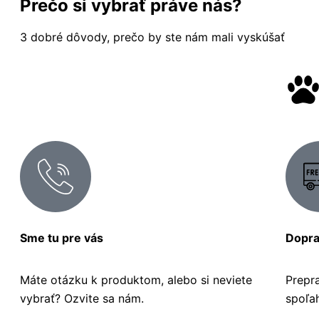
Prečo si vybrať práve nás?
3 dobré dôvody, prečo by ste nám mali vyskúšať
Sme tu pre vás
Dopr
Máte otázku k produktom, alebo si neviete
Prepr
vybrať? Ozvite sa nám.
spoľa