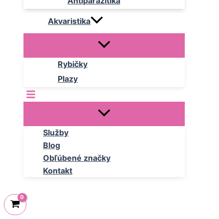
Antiparazitika
Akvaristika
Rybičky
Plazy
Služby
Blog
Obľúbené značky
Kontakt