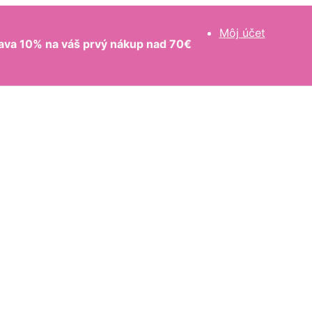
Môj účet
ava 10% na váš prvý nákup nad 70€