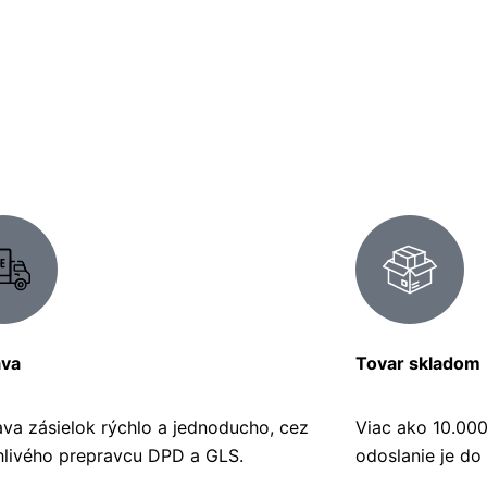
ava
Tovar skladom
ava zásielok rýchlo a jednoducho, cez
Viac ako 10.00
hlivého prepravcu DPD a GLS.
odoslanie je do