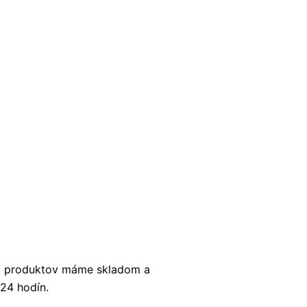
0 produktov máme skladom a
 24 hodín.