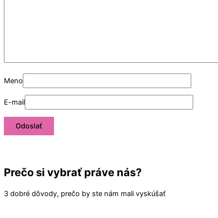
Meno
E-mail
Prečo si vybrať práve nás?
3 dobré dôvody, prečo by ste nám mali vyskúšať