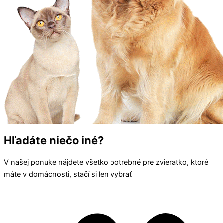
Hľadáte niečo iné?
V našej ponuke nájdete všetko potrebné pre zvieratko, ktoré
máte v domácnosti, stačí si len vybrať