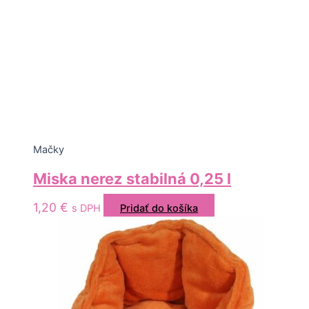
Mačky
Miska nerez stabilná 0,25 l
1,20
€
s DPH
Pridať do košíka