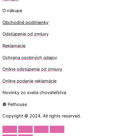
O nákupe
Obchodné podmienky
Odstúpenie od zmluvy
Reklamácie
Ochrana osobných údajov
O
nline odstúpenie od zmluvy
O
nline
podanie reklamácie
Novinky zo sveta chovateľstva
©
Pethouse
Copyright © 2024. All rights reserved.