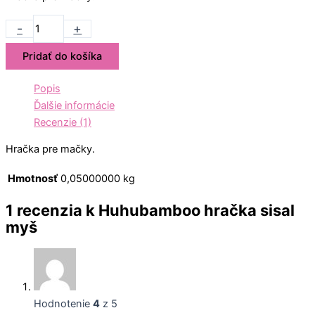
-
+
Pridať do košíka
Popis
Ďalšie informácie
Recenzie (1)
Hračka pre mačky.
Hmotnosť
0,05000000 kg
1 recenzia k
Huhubamboo hračka sisal
myš
Hodnotenie
4
z 5