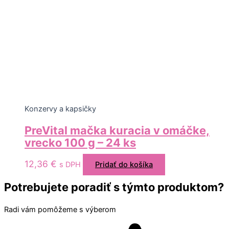
Konzervy a kapsičky
PreVital mačka kuracia v omáčke,
vrecko 100 g – 24 ks
12,36
€
s DPH
Pridať do košíka
Potrebujete poradiť s týmto produktom?
Radi vám pomôžeme s výberom