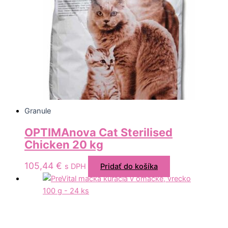
Granule
OPTIMAnova Cat Sterilised
Chicken 20 kg
105,44
€
s DPH
Pridať do košíka