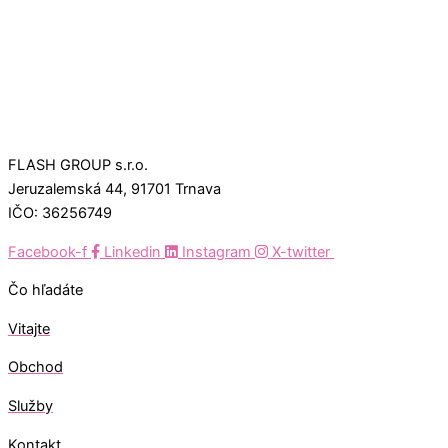
FLASH GROUP s.r.o.
Jeruzalemská 44, 91701 Trnava
IČO: 36256749
Facebook-f
Linkedin
Instagram
X-twitter
Čo hľadáte
Vitajte
Obchod
Služby
Kontakt