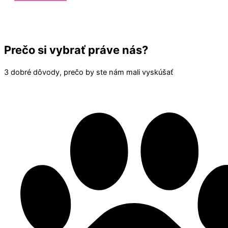
Prečo si vybrať práve nás?
3 dobré dôvody, prečo by ste nám mali vyskúšať