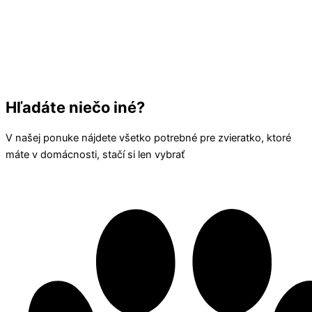
Hľadáte niečo iné?
V našej ponuke nájdete všetko potrebné pre zvieratko, ktoré
máte v domácnosti, stačí si len vybrať