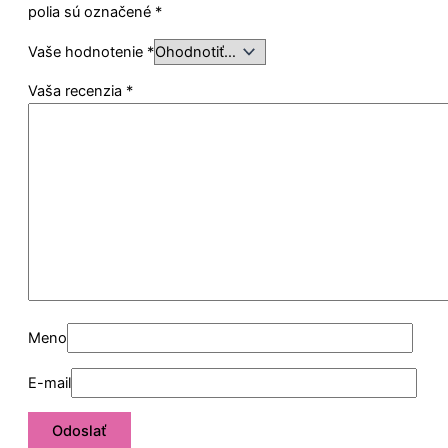
polia sú označené
*
Vaše hodnotenie
*
Vaša recenzia
*
Meno
E-mail