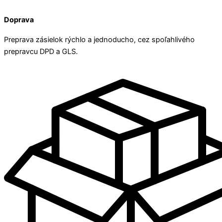
Doprava
Preprava zásielok rýchlo a jednoducho, cez spoľahlivého
prepravcu DPD a GLS.