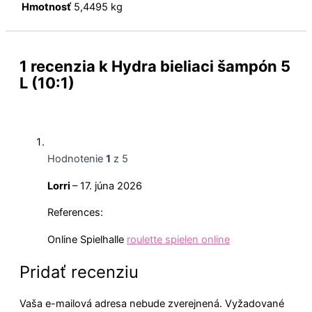
Hmotnosť
5,4495 kg
1 recenzia k
Hydra bieliaci šampón 5
L (10:1)
Hodnotenie
1
z 5
Lorri
–
17. júna 2026
References:
Online Spielhalle
roulette spielen online
Pridať recenziu
Vaša e-mailová adresa nebude zverejnená.
Vyžadované