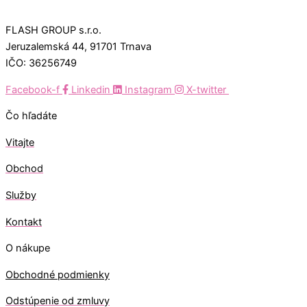
FLASH GROUP s.r.o.
Jeruzalemská 44, 91701 Trnava
IČO: 36256749
Facebook-f
Linkedin
Instagram
X-twitter
Čo hľadáte
Vitajte
Obchod
Služby
Kontakt
O nákupe
Obchodné podmienky
Odstúpenie od zmluvy