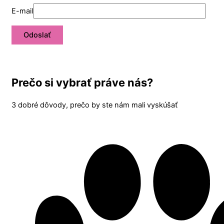
E-mail
Prečo si vybrať práve nás?
3 dobré dôvody, prečo by ste nám mali vyskúšať