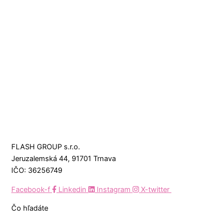
FLASH GROUP s.r.o.
Jeruzalemská 44, 91701 Trnava
IČO: 36256749
Facebook-f
Linkedin
Instagram
X-twitter
Čo hľadáte