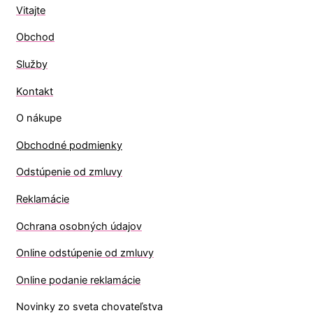
Vitajte
Obchod
Služby
Kontakt
O nákupe
Obchodné podmienky
Odstúpenie od zmluvy
Reklamácie
Ochrana osobných údajov
O
nline odstúpenie od zmluvy
O
nline
podanie reklamácie
Novinky zo sveta chovateľstva