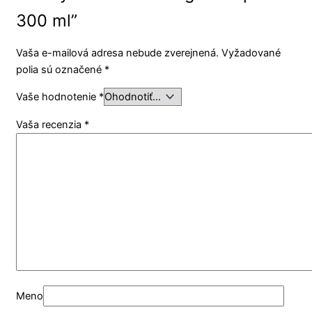
300 ml”
Vaša e-mailová adresa nebude zverejnená.
Vyžadované
polia sú označené
*
Vaše hodnotenie
*
Vaša recenzia
*
Meno