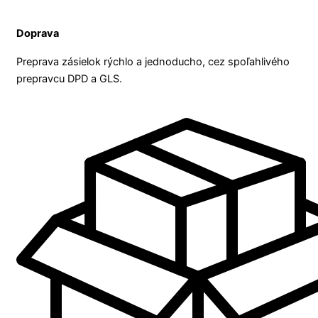
Doprava
Preprava zásielok rýchlo a jednoducho, cez spoľahlivého
prepravcu DPD a GLS.