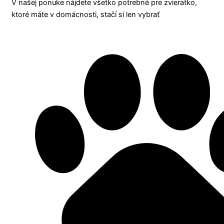
V našej ponuke nájdete všetko potrebné pre zvieratko,
ktoré máte v domácnosti, stačí si len vybrať