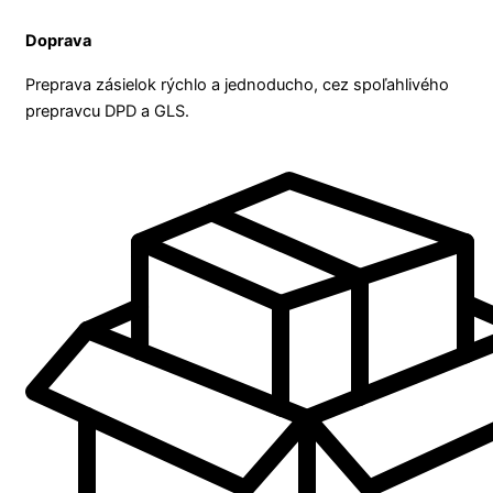
Doprava
Preprava zásielok rýchlo a jednoducho, cez spoľahlivého
prepravcu DPD a GLS.