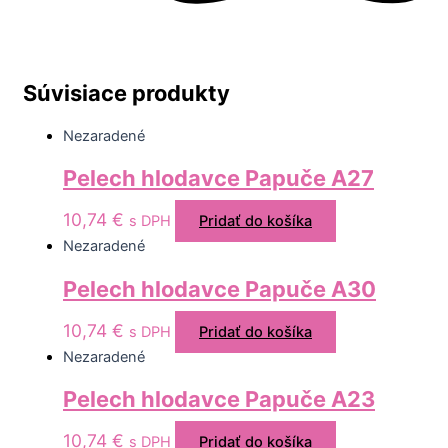
Súvisiace produkty
Nezaradené
Pelech hlodavce Papuče A27
10,74
€
s DPH
Pridať do košíka
Nezaradené
Pelech hlodavce Papuče A30
10,74
€
s DPH
Pridať do košíka
Nezaradené
Pelech hlodavce Papuče A23
10,74
€
s DPH
Pridať do košíka