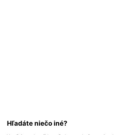
Hľadáte niečo iné?