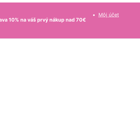
Môj účet
ava 10% na váš prvý nákup nad 70€