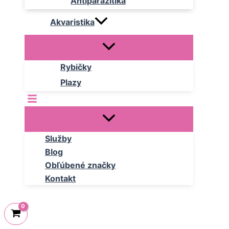
Antiparazitika
Akvaristika
Rybičky
Plazy
Služby
Blog
Obľúbené značky
Kontakt