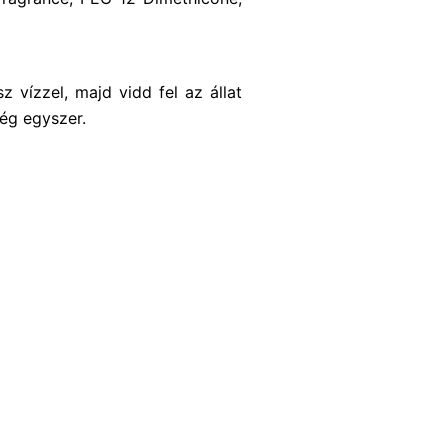
 vízzel, majd vidd fel az állat
még egyszer.