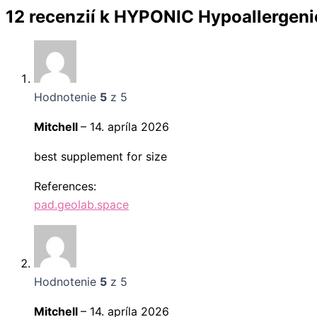
12 recenzií k
HYPONIC Hypoallergenic
Hodnotenie
5
z 5
Mitchell
–
14. apríla 2026
best supplement for size
References:
pad.geolab.space
Hodnotenie
5
z 5
Mitchell
–
14. apríla 2026