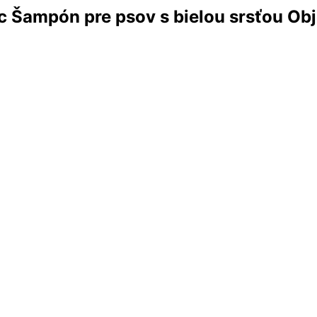
 Šampón pre psov s bielou srsťou Ob