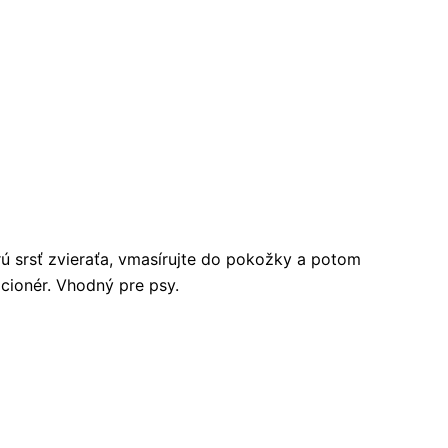
krú srsť zvieraťa, vmasírujte do pokožky a potom
cionér. Vhodný pre psy.