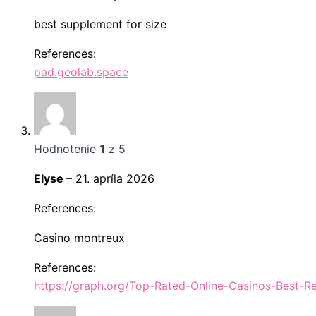
best supplement for size
References:
pad.geolab.space
Hodnotenie
1
z 5
Elyse
–
21. apríla 2026
References:
Casino montreux
References:
https://graph.org/Top-Rated-Online-Casinos-Best-R