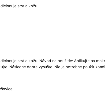
dicionuje srsť a kožu.
ondicionuje srsť a kožu. Návod na použitie: Aplikujte na mo
ujte. Následne dobre vysušte. Nie je potrebné použiť kondi
ešovice.