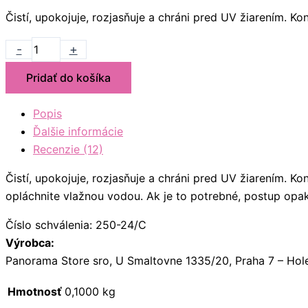
Čistí, upokojuje, rozjasňuje a chráni pred UV žiarením. Kon
-
+
Pridať do košíka
Popis
Ďalšie informácie
Recenzie (12)
Čistí, upokojuje, rozjasňuje a chráni pred UV žiarením. K
opláchnite vlažnou vodou. Ak je to potrebné, postup opak
Číslo schválenia: 250-24/C
Výrobca:
Panorama Store sro, U Smaltovne 1335/20, Praha 7 – Hol
Hmotnosť
0,1000 kg