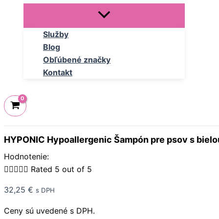
Služby
Blog
Obľúbené značky
Kontakt
HYPONIC Hypoallergenic Šampón pre psov s bielo
Hodnotenie:





Rated 5 out of 5
32,25
€
s DPH
Ceny sú uvedené s DPH.