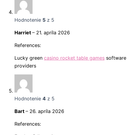
Hodnotenie
5
z 5
Harriet
–
21. apríla 2026
References:
Lucky green
casino rocket table games
software
providers
Hodnotenie
4
z 5
Bart
–
26. apríla 2026
References: