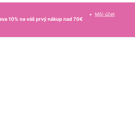
Môj účet
ava 10% na váš prvý nákup nad 70€