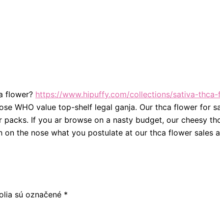
ca flower?
https://www.hipuffy.com/collections/sativa-thca-
hose WHO value top-shelf legal ganja. Our thca flower for sa
r packs. If you ar browse on a nasty budget, our cheesy th
h on the nose what you postulate at our thca flower sales a
olia sú označené
*