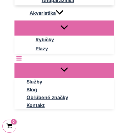
Antiparazitika
Akvaristika
Rybičky
Plazy
Služby
Blog
Obľúbené značky
Kontakt