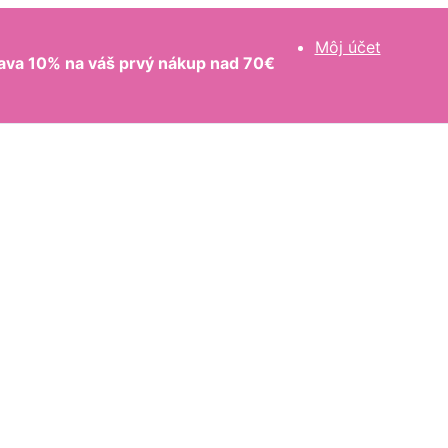
Môj účet
ava 10% na váš prvý nákup nad 70€