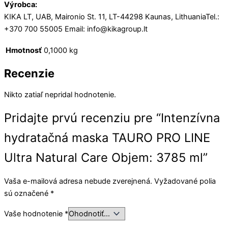
Výrobca:
KIKA LT, UAB, Maironio St. 11, LT-44298 Kaunas, LithuaniaTel.:
+370 700 55005 Email: info@kikagroup.lt
Hmotnosť
0,1000 kg
Recenzie
Nikto zatiaľ nepridal hodnotenie.
Pridajte prvú recenziu pre “Intenzívna
hydratačná maska TAURO PRO LINE
Ultra Natural Care Objem: 3785 ml”
Vaša e-mailová adresa nebude zverejnená.
Vyžadované polia
sú označené
*
Vaše hodnotenie
*