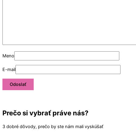
Meno
E-mail
Prečo si vybrať práve nás?
3 dobré dôvody, prečo by ste nám mali vyskúšať