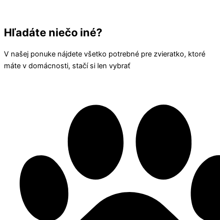
Hľadáte niečo iné?
V našej ponuke nájdete všetko potrebné pre zvieratko, ktoré
máte v domácnosti, stačí si len vybrať