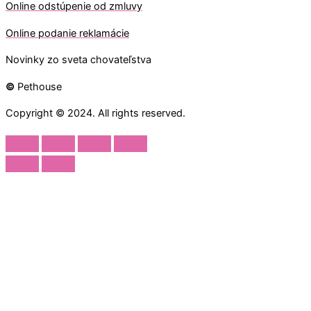
O
nline odstúpenie od zmluvy
O
nline
podanie reklamácie
Novinky zo sveta chovateľstva
©
Pethouse
Copyright © 2024. All rights reserved.