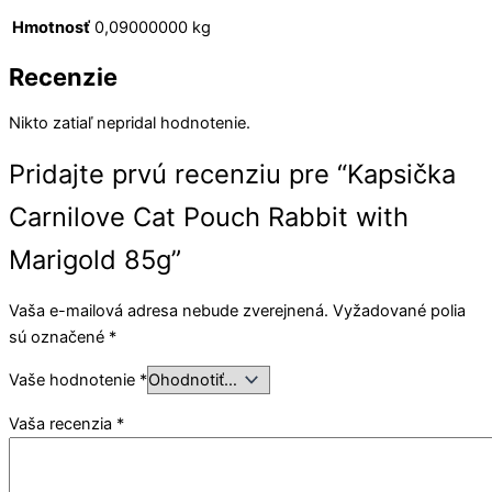
Hmotnosť
0,09000000 kg
Recenzie
Nikto zatiaľ nepridal hodnotenie.
Pridajte prvú recenziu pre “Kapsička
Carnilove Cat Pouch Rabbit with
Marigold 85g”
Vaša e-mailová adresa nebude zverejnená.
Vyžadované polia
sú označené
*
Vaše hodnotenie
*
Vaša recenzia
*