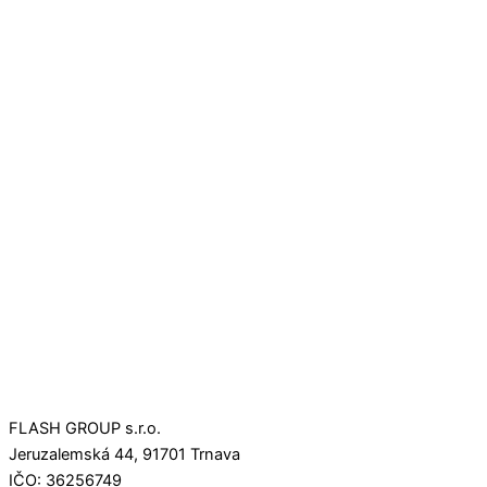
FLASH GROUP s.r.o.
Jeruzalemská 44, 91701 Trnava
IČO: 36256749