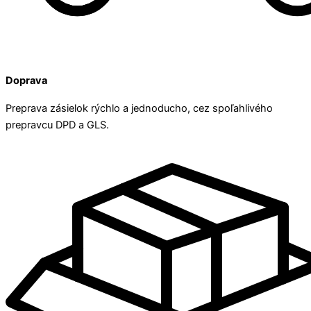
Doprava
Preprava zásielok rýchlo a jednoducho, cez spoľahlivého
prepravcu DPD a GLS.