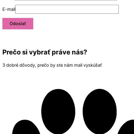
E-mail
Prečo si vybrať práve nás?
3 dobré dôvody, prečo by ste nám mali vyskúšať