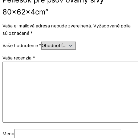
80x62x4cm”
Vaša e-mailová adresa nebude zverejnená.
Vyžadované polia
sú označené
*
Vaše hodnotenie
*
Vaša recenzia
*
Meno