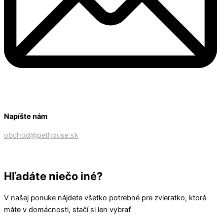
Napíšte nám
obchod@pethouse.sk
Hľadáte niečo iné?
V našej ponuke nájdete všetko potrebné pre zvieratko, ktoré
máte v domácnosti, stačí si len vybrať