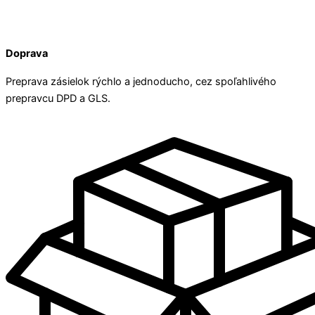
Doprava
Preprava zásielok rýchlo a jednoducho, cez spoľahlivého
prepravcu DPD a GLS.