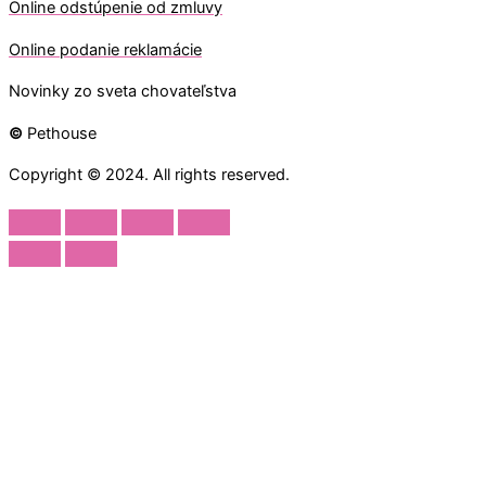
O
nline odstúpenie od zmluvy
O
nline
podanie reklamácie
Novinky zo sveta chovateľstva
©
Pethouse
Copyright © 2024. All rights reserved.