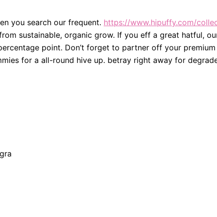
when you search our frequent.
https://www.hipuffy.com/colle
rom sustainable, organic grow. If you eff a great hatful, ou
rcentage point. Don’t forget to partner off your premium t
mies for a all-round hive up. betray right away for degrad
gra