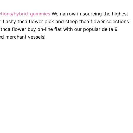
ctions/hybrid-gummies
We narrow in sourcing the highest
r flashy thca flower pick and steep thca flower selections
hca flower buy on-line fiat with our popular delta 9
ed merchant vessels!