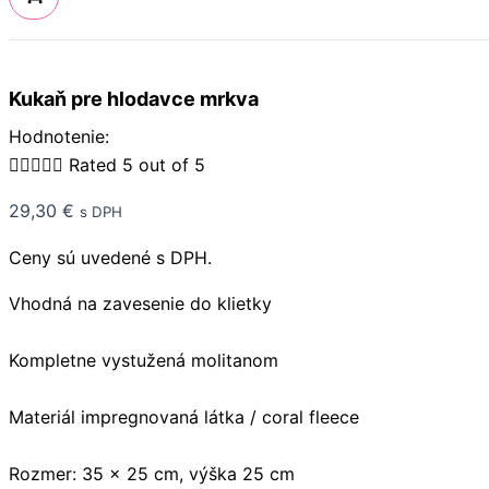
Kukaň pre hlodavce mrkva
Hodnotenie:





Rated 5 out of 5
29,30
€
s DPH
Ceny sú uvedené s DPH.
Vhodná na zavesenie do klietky
Kompletne vystužená molitanom
Materiál impregnovaná látka / coral fleece
Rozmer: 35 x 25 cm, výška 25 cm