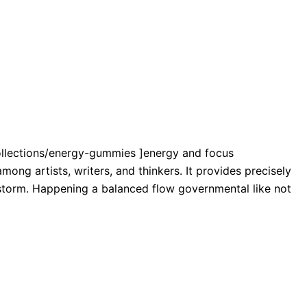
collections/energy-gummies ]energy and focus
among artists, writers, and thinkers. It provides precisely
nstorm. Happening a balanced flow governmental like not