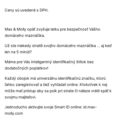
Ceny sú uvedené s DPH.
Max & Molly opäť zvyšuje latku pre bezpečnosť Vášho
domáceho maznáčika.
Už ste niekedy stratili svojho domáceho maznáčika … aj keď
len na 5 minút?
Máme pre Vás inteligentný identifikačný štítok bez
dodatočných poplatkov!
Každý obojok má univerzálnu identifikačnú značku, ktorú
ľahko zaregistrovať a tiež vyhľadať online. Ktokoľvek k nej
môže mať prístup aby sa psík pri strate či náleze vrátil späť k
svojmu majiteľovi.
Jednoducho aktivujte svoje Smart ID online: id.max-
molly.com