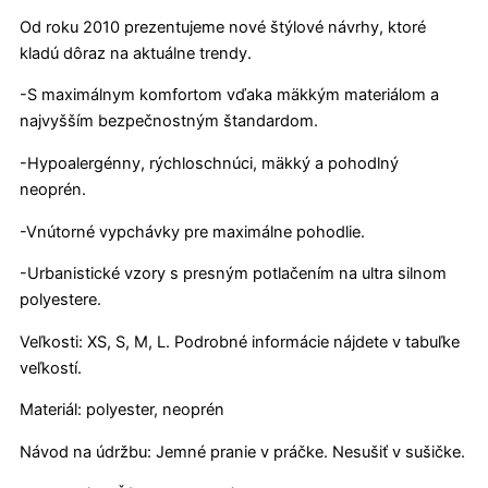
Od roku 2010 prezentujeme nové štýlové návrhy, ktoré
kladú dôraz na aktuálne trendy.
-S maximálnym komfortom vďaka mäkkým materiálom a
najvyšším bezpečnostným štandardom.
-Hypoalergénny, rýchloschnúci, mäkký a pohodlný
neoprén.
-Vnútorné vypchávky pre maximálne pohodlie.
-Urbanistické vzory s presným potlačením na ultra silnom
polyestere.
Veľkosti: XS, S, M, L. Podrobné informácie nájdete v tabuľke
veľkostí.
Materiál: polyester, neoprén
Návod na údržbu: Jemné pranie v práčke. Nesušiť v sušičke.