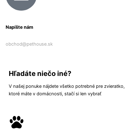
Napíšte nám
obchod@pethouse.sk
Hľadáte niečo iné?
V našej ponuke nájdete všetko potrebné pre zvieratko,
ktoré máte v domácnosti, stačí si len vybrať