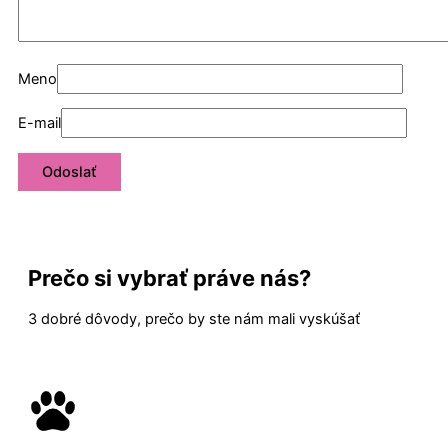
Meno
E-mail
Prečo si vybrať práve nás?
3 dobré dôvody, prečo by ste nám mali vyskúšať