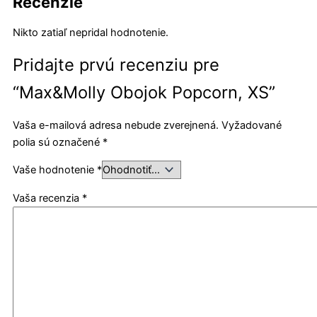
Recenzie
Nikto zatiaľ nepridal hodnotenie.
Pridajte prvú recenziu pre
“Max&Molly Obojok Popcorn, XS”
Vaša e-mailová adresa nebude zverejnená.
Vyžadované
polia sú označené
*
Vaše hodnotenie
*
Vaša recenzia
*