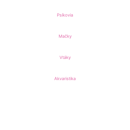
Psíkovia
Mačky
Vtáky
Akvaristika