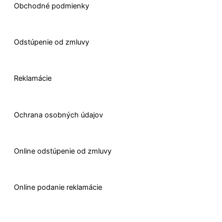
Obchodné podmienky
Odstúpenie od zmluvy
Reklamácie
Ochrana osobných údajov
O
nline odstúpenie od zmluvy
O
nline
podanie reklamácie