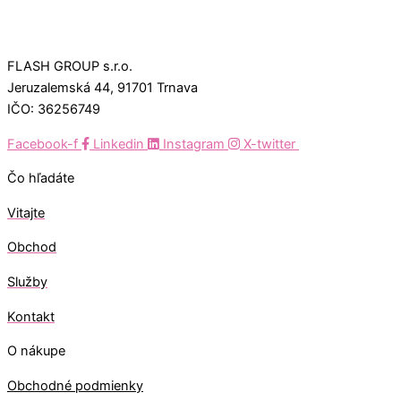
FLASH GROUP s.r.o.
Jeruzalemská 44, 91701 Trnava
IČO: 36256749
Facebook-f
Linkedin
Instagram
X-twitter
Čo hľadáte
Vitajte
Obchod
Služby
Kontakt
O nákupe
Obchodné podmienky