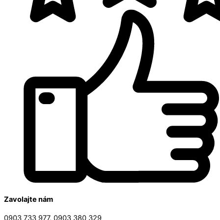
Zavolajte nám
0903 733 977, 0903 380 329