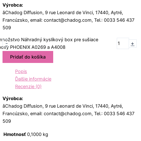
Výrobca:
âChadog Diffusion, 9 rue Leonard de Vinci, 17440, Aytré,
Francúzsko, email: contact@chadog.com, Tel.: 0033 546 437
509
množstvo Náhradný kyslíkový box pre sušiace
-
+
boxy PHOENIX A0269 a A4008
Pridať do košíka
Popis
Ďalšie informácie
Recenzie (0)
Výrobca:
âChadog Diffusion, 9 rue Leonard de Vinci, 17440, Aytré,
Francúzsko, email: contact@chadog.com, Tel.: 0033 546 437
509
Hmotnosť
0,1000 kg