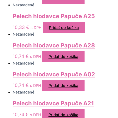
Nezaradené
Pelech hlodavce Papuče A25
10,33
€
s DPH
Pridať do košíka
Nezaradené
Pelech hlodavce Papuče A28
10,74
€
s DPH
Pridať do košíka
Nezaradené
Pelech hlodavce Papuče A02
10,74
€
s DPH
Pridať do košíka
Nezaradené
Pelech hlodavce Papuče A21
10,74
€
s DPH
Pridať do košíka