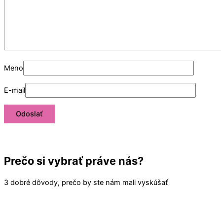
Meno
E-mail
Prečo si vybrať práve nás?
3 dobré dôvody, prečo by ste nám mali vyskúšať