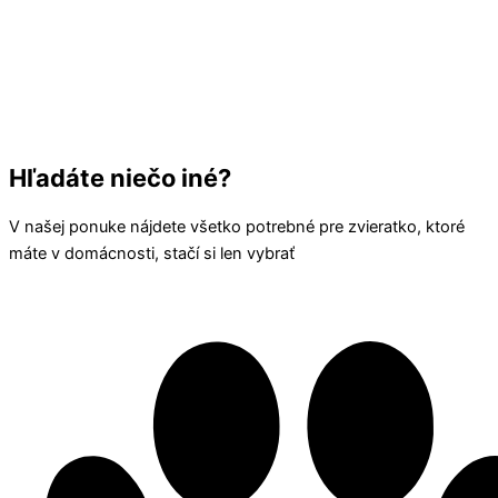
Hľadáte niečo iné?
V našej ponuke nájdete všetko potrebné pre zvieratko, ktoré
máte v domácnosti, stačí si len vybrať