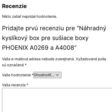
Recenzie
Nikto zatiaľ nepridal hodnotenie.
Pridajte prvú recenziu pre “Náhradný
kyslíkový box pre sušiace boxy
PHOENIX A0269 a A4008”
Vaša e-mailová adresa nebude zverejnená.
Vyžadované polia
sú označené
*
Vaše hodnotenie
*
Vaša recenzia
*