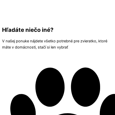
Hľadáte niečo iné?
V našej ponuke nájdete všetko potrebné pre zvieratko, ktoré
máte v domácnosti, stačí si len vybrať