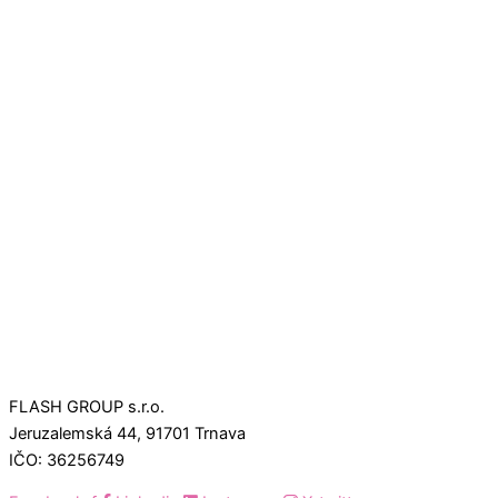
FLASH GROUP s.r.o.
Jeruzalemská 44, 91701 Trnava
IČO: 36256749