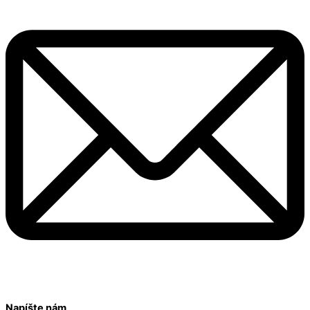
Napíšte nám