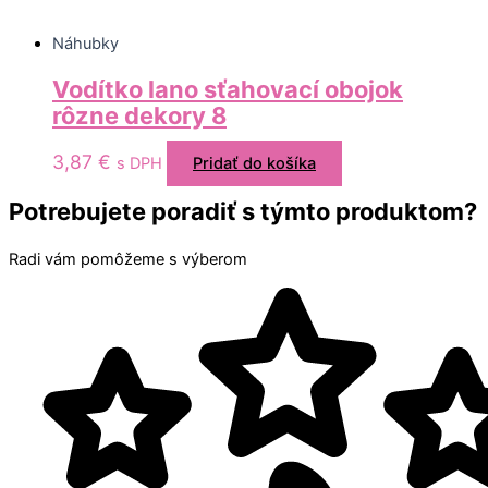
Náhubky
Vodítko lano sťahovací obojok
rôzne dekory 8
3,87
€
s DPH
Pridať do košíka
Potrebujete poradiť s týmto produktom?
Radi vám pomôžeme s výberom