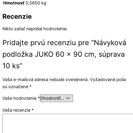
Hmotnosť
0,5850 kg
Recenzie
Nikto zatiaľ nepridal hodnotenie.
Pridajte prvú recenziu pre “Návyková
podložka JUKO 60 x 90 cm, súprava
10 ks”
Vaša e-mailová adresa nebude zverejnená.
Vyžadované polia
sú označené
*
Vaše hodnotenie
*
Vaša recenzia
*