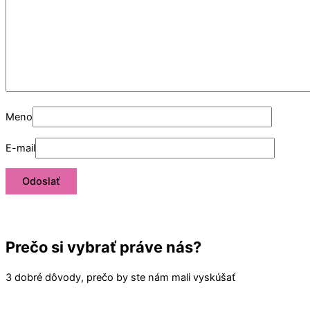
Meno
E-mail
Prečo si vybrať práve nás?
3 dobré dôvody, prečo by ste nám mali vyskúšať