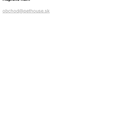
obchod@pethouse.sk