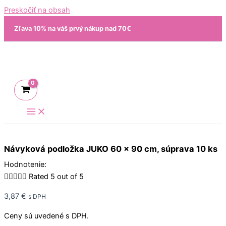
Preskočiť na obsah
Zľava 10% na váš prvý nákup nad 70€
Návyková podložka JUKO 60 x 90 cm, súprava 10 ks
Hodnotenie:





Rated 5 out of 5
3,87
€
s DPH
Ceny sú uvedené s DPH.