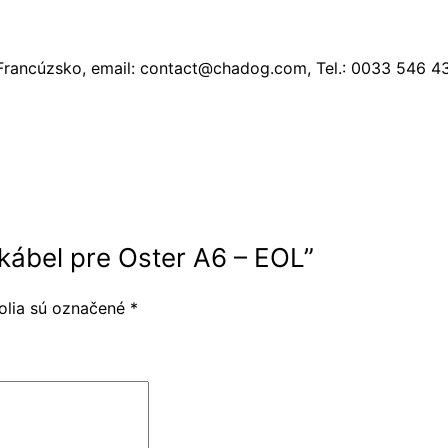
, Francúzsko, email: contact@chadog.com, Tel.: 0033 546 4
 kábel pre Oster A6 – EOL”
olia sú označené
*