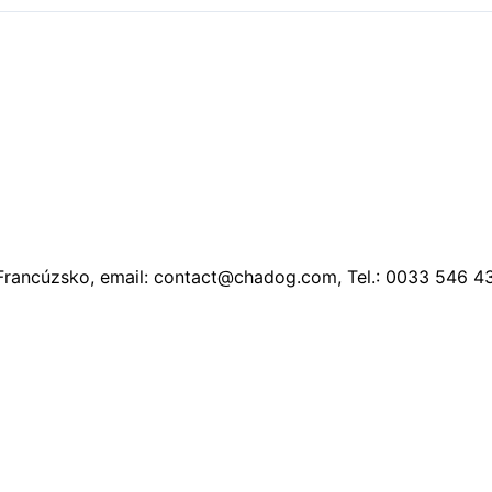
, Francúzsko, email: contact@chadog.com, Tel.: 0033 546 4