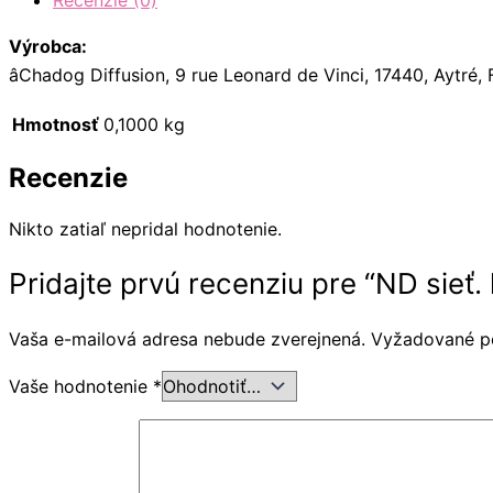
Recenzie (0)
Výrobca:
âChadog Diffusion, 9 rue Leonard de Vinci, 17440, Aytré
Hmotnosť
0,1000 kg
Recenzie
Nikto zatiaľ nepridal hodnotenie.
Pridajte prvú recenziu pre “ND sieť.
Vaša e-mailová adresa nebude zverejnená.
Vyžadované p
Vaše hodnotenie
*