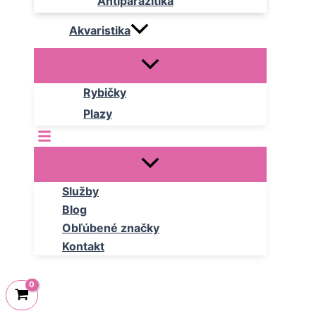
Antiparazitika
Akvaristika
Rybičky
Plazy
Služby
Blog
Obľúbené značky
Kontakt