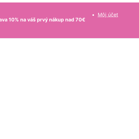
Môj účet
ava 10% na váš prvý nákup nad 70€