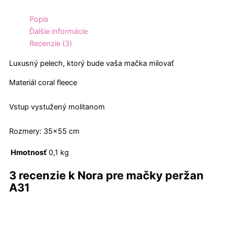
Popis
Ďalšie informácie
Recenzie (3)
Luxusný pelech, ktorý bude vaša mačka milovať
Materiál coral fleece
Vstup vystužený molitanom
Rozmery: 35×55 cm
Hmotnosť
0,1 kg
3 recenzie k
Nora pre mačky peržan
A31