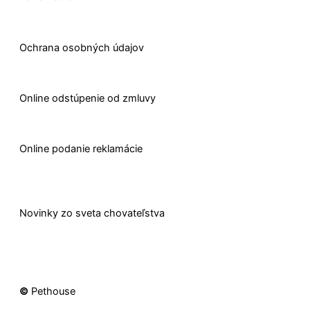
Ochrana osobných údajov
O
nline odstúpenie od zmluvy
O
nline
podanie reklamácie
Novinky zo sveta chovateľstva
©
Pethouse