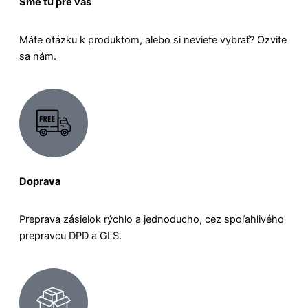
Sme tu pre vás
Máte otázku k produktom, alebo si neviete vybrať? Ozvite
sa nám.
Doprava
Preprava zásielok rýchlo a jednoducho, cez spoľahlivého
prepravcu DPD a GLS.