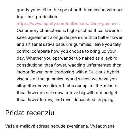
goody yourself to the ripe of both humankind with our
top-shelf production.
https://www.hipuffy.com/collections/sleep-gummies
Our armory characteristic high-pitched thca flower for
sales agreement alongside premium thca halter flower
and artisanal sativa pabulum gummies, leave you tally
control complete how you choose to bring up your
day. Whether you opt wander up naked as a jaybird
constitutional thca flower, wadding unfermented thca
indoor flower, or microdosing with a Delicious hybrid
viscous or thc gummies hybrid select, we have you
altogether cover. tick off tabu our up-to-the-minute
thca flower on sale now, relieve big with our budget
thca flower furrow, and revel debauched shipping.
Pridať recenziu
Vaša e-mailová adresa nebude zverejnená.
Vyžadované