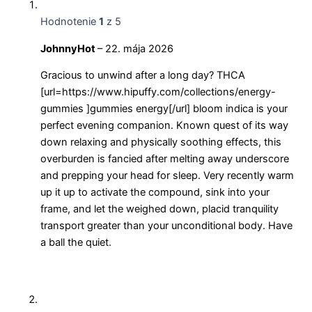
Hodnotenie
1
z 5
JohnnyHot
–
22. mája 2026
Gracious to unwind after a long day? THCA
[url=https://www.hipuffy.com/collections/energy-
gummies ]gummies energy[/url] bloom indica is your
perfect evening companion. Known quest of its way
down relaxing and physically soothing effects, this
overburden is fancied after melting away underscore
and prepping your head for sleep. Very recently warm
up it up to activate the compound, sink into your
frame, and let the weighed down, placid tranquility
transport greater than your unconditional body. Have
a ball the quiet.