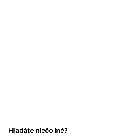
Hľadáte niečo iné?