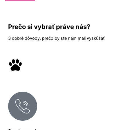
Prečo si vybrať práve nás?
3 dobré dôvody, prečo by ste nám mali vyskúšať