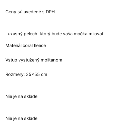
Ceny sú uvedené s DPH.
Luxusný pelech, ktorý bude vaša mačka milovať
Materiál coral fleece
Vstup vystužený molitanom
Rozmery: 35×55 cm
Nie je na sklade
Nie je na sklade