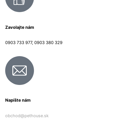
Zavolajte nám
0903 733 977, 0903 380 329
Napíšte nám
obchod@pethouse.sk