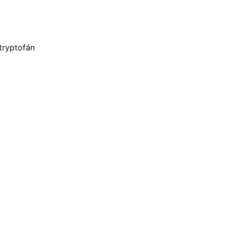
tryptofán