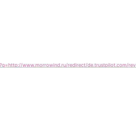
?q=http://www.morrowind.ru/redirect/de.trustpilot.com/re