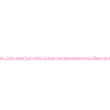
.com/_/cite.aspx?url=http://csvip.me/staciasammons2&wor