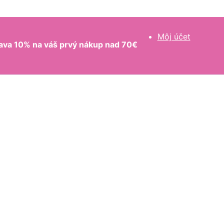
Môj účet
ava 10% na váš prvý nákup nad 70€