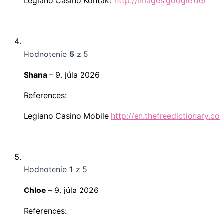
Legiano Casino Kontakt
http://images.google.de/
Hodnotenie
5
z 5
Shana
–
9. júla 2026
References:
Legiano Casino Mobile
http://en.thefreedictionary
Hodnotenie
1
z 5
Chloe
–
9. júla 2026
References: