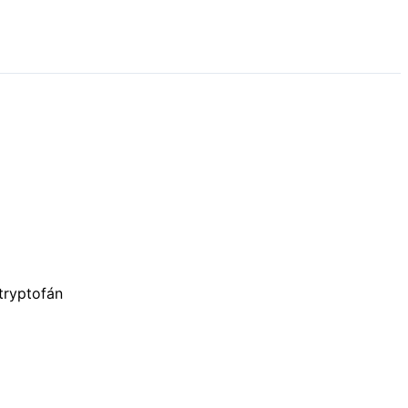
tryptofán