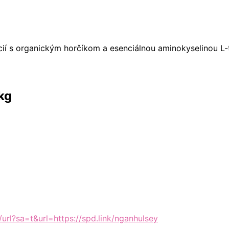
ií s organickým horčíkom a esenciálnou aminokyselinou L-
kg
url?sa=t&url=https://spd.link/nganhulsey