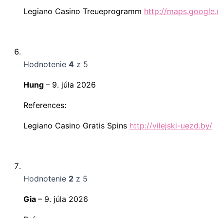
Legiano Casino Treueprogramm
http://maps.google
Hodnotenie
4
z 5
Hung
–
9. júla 2026
References:
Legiano Casino Gratis Spins
http://vilejski-uezd.by/
Hodnotenie
2
z 5
Gia
–
9. júla 2026