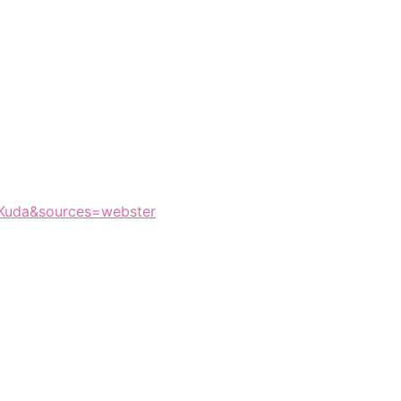
d=Kuda&sources=webster