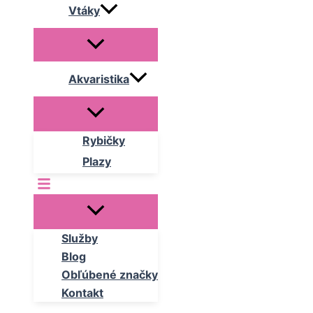
Vtáky
Akvaristika
Rybičky
Plazy
Služby
Blog
Obľúbené značky
Kontakt