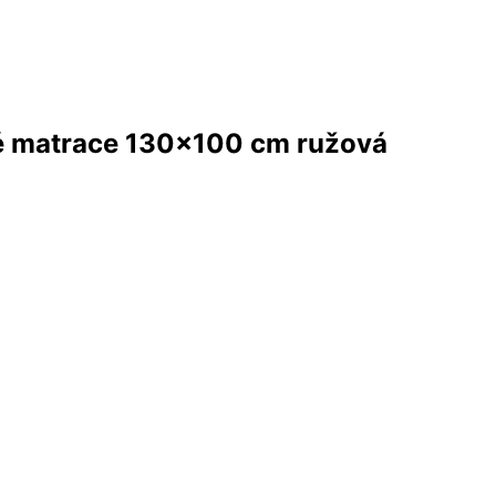
ké matrace 130×100 cm ružová