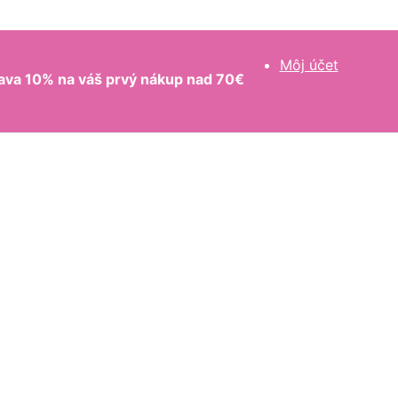
Môj účet
ava 10% na váš prvý nákup nad 70€