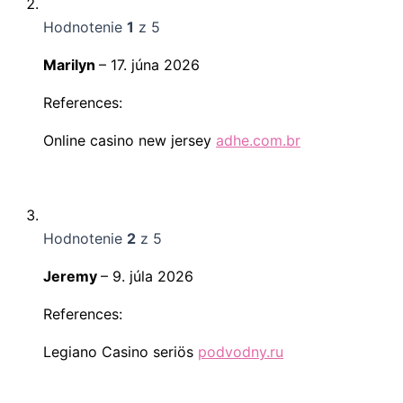
Hodnotenie
1
z 5
Marilyn
–
17. júna 2026
References:
Online casino new jersey
adhe.com.br
Hodnotenie
2
z 5
Jeremy
–
9. júla 2026
References:
Legiano Casino seriös
podvodny.ru