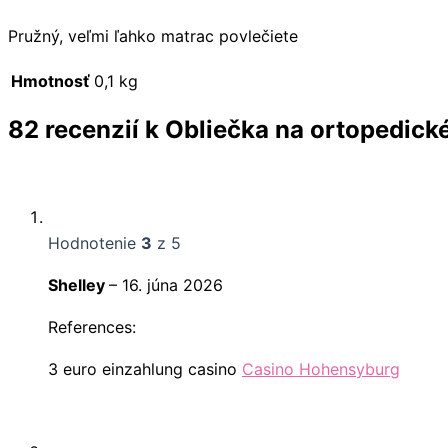
Pružný, veľmi ľahko matrac povlečiete
Hmotnosť
0,1 kg
82 recenzií k
Obliečka na ortopedic
Hodnotenie
3
z 5
Shelley
–
16. júna 2026
References:
3 euro einzahlung casino
Casino Hohensyburg