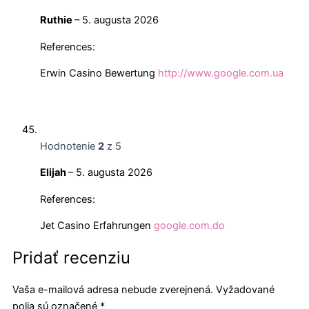
Ruthie
–
5. augusta 2026
References:
Erwin Casino Bewertung
http://www.google.com.ua
Hodnotenie
2
z 5
Elijah
–
5. augusta 2026
References:
Jet Casino Erfahrungen
google.com.do
Pridať recenziu
Vaša e-mailová adresa nebude zverejnená.
Vyžadované
polia sú označené
*