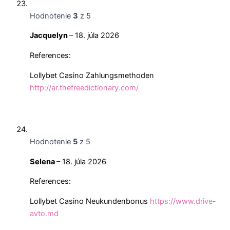
Hodnotenie
3
z 5
Jacquelyn
–
18. júla 2026
References:
Lollybet Casino Zahlungsmethoden
http://ar.thefreedictionary.com/
Hodnotenie
5
z 5
Selena
–
18. júla 2026
References:
Lollybet Casino Neukundenbonus
https://www.drive-
avto.md