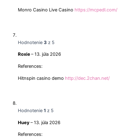
Monro Casino Live Casino
https://mcpedl.com/
Hodnotenie
3
z 5
Roxie
–
13. júla 2026
References:
Hitnspin casino demo
http://dec.2chan.net/
Hodnotenie
1
z 5
Huey
–
13. júla 2026
References: