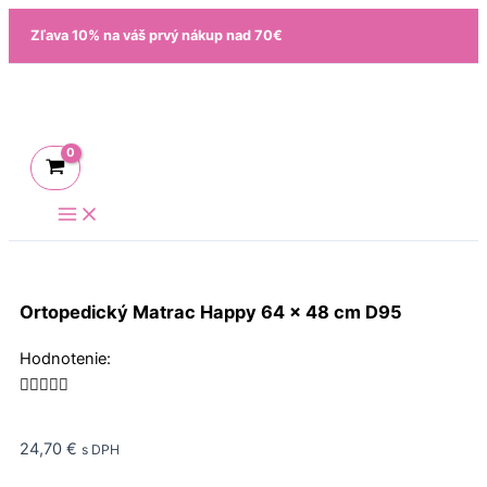
Preskočiť
Zľava 10% na váš prvý nákup nad 70€
na
obsah
Ortopedický Matrac Happy 64 x 48 cm D95
Rated
Hodnotenie:
5





out
of
24,70
€
s DPH
5