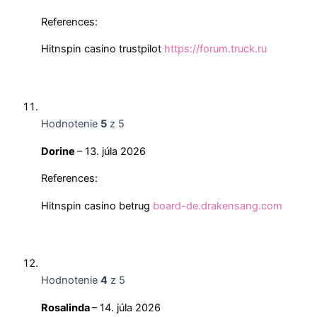
References:
Hitnspin casino trustpilot
https://forum.truck.ru
Hodnotenie
5
z 5
Dorine
–
13. júla 2026
References:
Hitnspin casino betrug
board-de.drakensang.com
Hodnotenie
4
z 5
Rosalinda
–
14. júla 2026