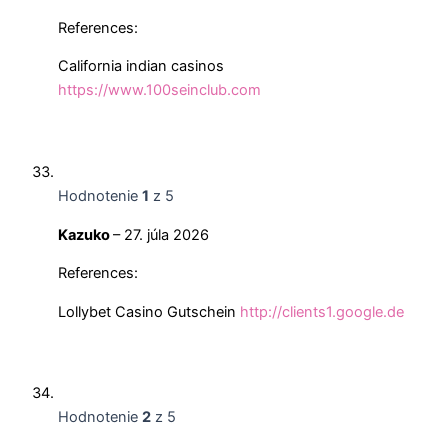
References:
California indian casinos
https://www.100seinclub.com
Hodnotenie
1
z 5
Kazuko
–
27. júla 2026
References:
Lollybet Casino Gutschein
http://clients1.google.de
Hodnotenie
2
z 5