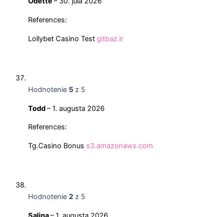
Odette
–
30. júla 2026
References:
Lollybet Casino Test
gitbaz.ir
Hodnotenie
5
z 5
Todd
–
1. augusta 2026
References:
Tg.Casino Bonus
s3.amazonaws.com
Hodnotenie
2
z 5
Salina
–
1. augusta 2026