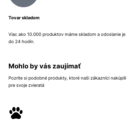
Tovar skladom
Viac ako 10.000 produktov máme skladom a odoslanie je
do 24 hodín.
Mohlo by vás zaujímať
Pozrite si podobné produkty, ktoré naši zákazníci nakúpili
pre svoje zvieratá