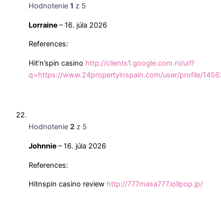
Hodnotenie
1
z 5
Lorraine
–
16. júla 2026
References:
Hit’n’spin casino
http://clients1.google.com.ni/url?
q=https://www.24propertyinspain.com/user/profile/145
Hodnotenie
2
z 5
Johnnie
–
16. júla 2026
References:
Hitnspin casino review
http://777masa777.lolipop.jp/