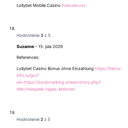
Lollybet Mobile Casino
livenude.xxx
Hodnotenie
3
z 5
Suzanne
–
15. júla 2026
References:
Lollybet Casino Bonus ohne Einzahlung
https://faktor-
info.ru/go/?
url=https://bookmarking.stream/story.php?
title=freispiele-tages-aktionen
Hodnotenie
2
z 5