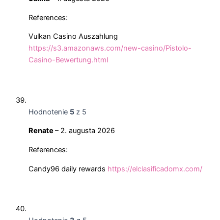
References:
Vulkan Casino Auszahlung
https://s3.amazonaws.com/new-casino/Pistolo-
Casino-Bewertung.html
Hodnotenie
5
z 5
Renate
–
2. augusta 2026
References:
Candy96 daily rewards
https://elclasificadomx.com/