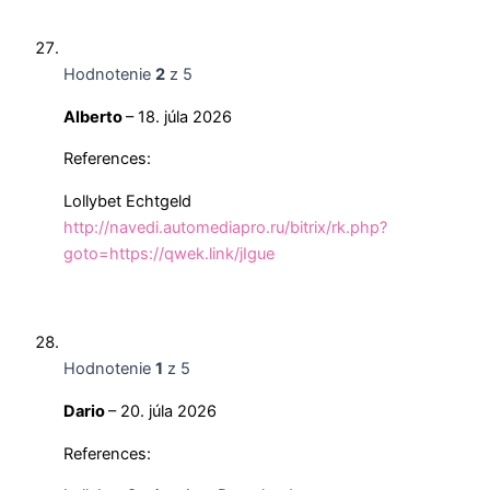
Hodnotenie
2
z 5
Alberto
–
18. júla 2026
References:
Lollybet Echtgeld
http://navedi.automediapro.ru/bitrix/rk.php?
goto=https://qwek.link/jIgue
Hodnotenie
1
z 5
Dario
–
20. júla 2026
References: