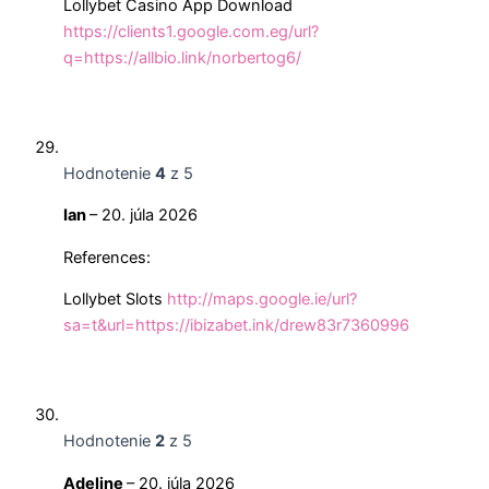
Lollybet Casino App Download
https://clients1.google.com.eg/url?
q=https://allbio.link/norbertog6/
Hodnotenie
4
z 5
Ian
–
20. júla 2026
References:
Lollybet Slots
http://maps.google.ie/url?
sa=t&url=https://ibizabet.ink/drew83r7360996
Hodnotenie
2
z 5
Adeline
–
20. júla 2026