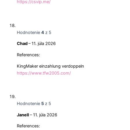
https://csvip.me/
Hodnotenie
4
z 5
Chad
–
11. júla 2026
References:
KingMaker einzahlung verdoppeln
https://www.tfw2005.com/
Hodnotenie
5
z 5
Janell
–
11. júla 2026
References: