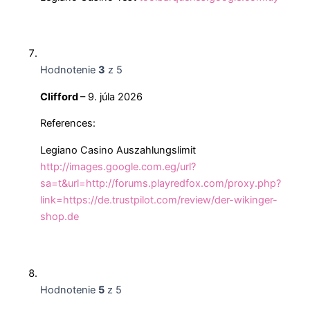
Hodnotenie
3
z 5
Clifford
–
9. júla 2026
References:
Legiano Casino Auszahlungslimit
http://images.google.com.eg/url?
sa=t&url=http://forums.playredfox.com/proxy.php?
link=https://de.trustpilot.com/review/der-wikinger-
shop.de
Hodnotenie
5
z 5