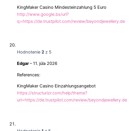
KingMaker Casino Mindesteinzahlung 5 Euro
http://www.google.bs/url?
q=https://de.trustpilot.com/review/beyondjewellery.de
Hodnotenie
2
z 5
Edgar
–
11. júla 2026
References:
KingMaker Casino Einzahlungsangebot
https://structurizr.com/help/theme?
url=https://de.trustpilot.com/review/beyondjewellery.de
Hodnotenie
1
z 5