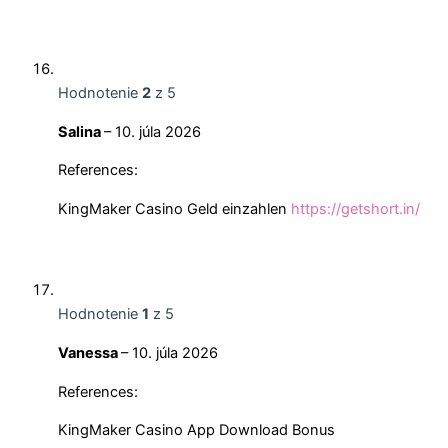
Hodnotenie
2
z 5
Salina
–
10. júla 2026
References:
KingMaker Casino Geld einzahlen
https://getshort.in/
Hodnotenie
1
z 5
Vanessa
–
10. júla 2026
References:
KingMaker Casino App Download Bonus