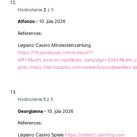
Hodnotenie
2
z 5
Alfonzo
–
10. júla 2026
References:
Legiano Casino Mindesteinzahlung
https://79.pexeburay.com/index/d1?
diff=0&utm_source=ogdd&utm_campaign=20924&utm_conte
goto=https://de.trustpilot.com/review/beyondjewelle
Hodnotenie
1
z 5
Georgianna
–
10. júla 2026
References:
Legiano Casino Spiele
https://redirect.camfrog.com