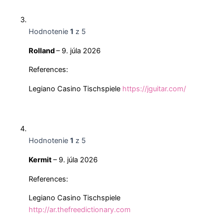
Hodnotenie
1
z 5
Rolland
–
9. júla 2026
References:
Legiano Casino Tischspiele
https://jguitar.com/
Hodnotenie
1
z 5
Kermit
–
9. júla 2026
References:
Legiano Casino Tischspiele
http://ar.thefreedictionary.com