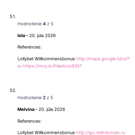
Hodnotenie
4
z 5
Iola
–
20. júla 2026
References:
Lollybet Willkommensbonus
http://maps.google.td/url?
q=https://moy.kr/hilariocix6851
Hodnotenie
2
z 5
Melvina
–
20. júla 2026
References:
Lollybet Willkommensbonus
http://go.redirdomain.ru