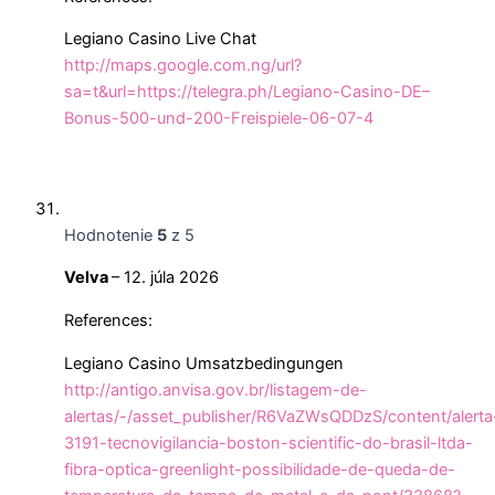
Legiano Casino Live Chat
http://maps.google.com.ng/url?
sa=t&url=https://telegra.ph/Legiano-Casino-DE–
Bonus-500-und-200-Freispiele-06-07-4
Hodnotenie
5
z 5
Velva
–
12. júla 2026
References:
Legiano Casino Umsatzbedingungen
http://antigo.anvisa.gov.br/listagem-de-
alertas/-/asset_publisher/R6VaZWsQDDzS/content/alerta
3191-tecnovigilancia-boston-scientific-do-brasil-ltda-
fibra-optica-greenlight-possibilidade-de-queda-de-