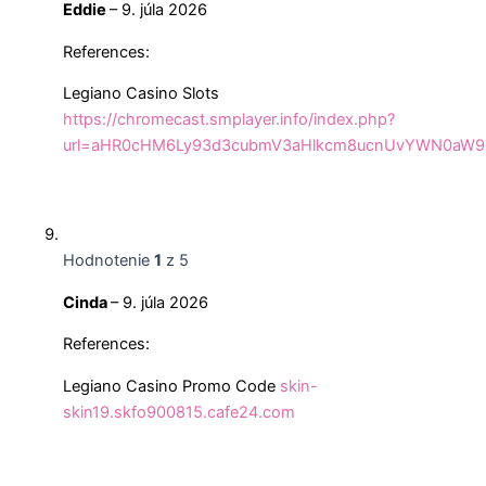
Eddie
–
9. júla 2026
References:
Legiano Casino Slots
https://chromecast.smplayer.info/index.php?
url=aHR0cHM6Ly93d3cubmV3aHlkcm8ucnUvYWN0aW9u
Hodnotenie
1
z 5
Cinda
–
9. júla 2026
References:
Legiano Casino Promo Code
skin-
skin19.skfo900815.cafe24.com