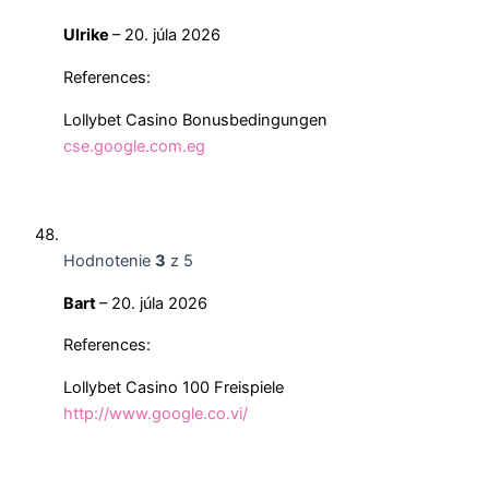
Ulrike
–
20. júla 2026
References:
Lollybet Casino Bonusbedingungen
cse.google.com.eg
Hodnotenie
3
z 5
Bart
–
20. júla 2026
References:
Lollybet Casino 100 Freispiele
http://www.google.co.vi/