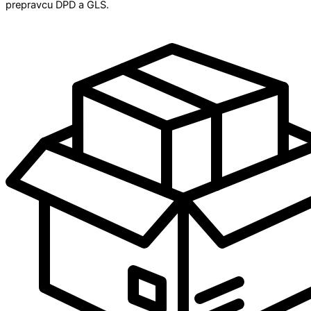
prepravcu DPD a GLS.