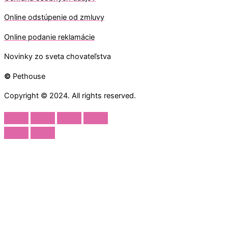
O
nline odstúpenie od zmluvy
O
nline
podanie reklamácie
Novinky zo sveta chovateľstva
©
Pethouse
Copyright © 2024. All rights reserved.