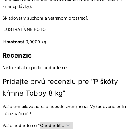
kŕmnej dávky).
Skladovať v suchom a vetranom prostredí.
ILUSTRATÍVNE FOTO
Hmotnosť
9,0000 kg
Recenzie
Nikto zatiaľ nepridal hodnotenie.
Pridajte prvú recenziu pre “Piškóty
kŕmne Tobby 8 kg”
Vaša e-mailová adresa nebude zverejnená.
Vyžadované polia
sú označené
*
Vaše hodnotenie
*