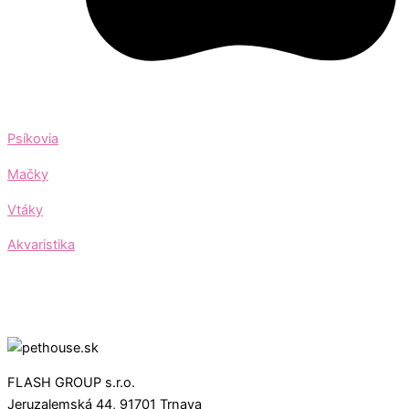
Psíkovia
Mačky
Vtáky
Akvaristika
FLASH GROUP s.r.o.
Jeruzalemská 44, 91701 Trnava