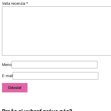
Vaša recenzia
*
Meno
E-mail