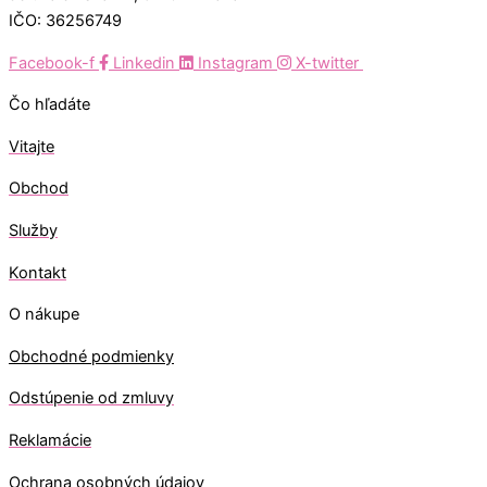
IČO: 36256749
Facebook-f
Linkedin
Instagram
X-twitter
Čo hľadáte
Vitajte
Obchod
Služby
Kontakt
O nákupe
Obchodné podmienky
Odstúpenie od zmluvy
Reklamácie
Ochrana osobných údajov