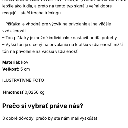
lepšie ako ľudia, a preto na tento typ signálu veľmi dobre
reagujú – stačí trocha tréningu.
– Píšťalka je vhodná pre výcvik na privolanie aj na väčšie
vzdialenosti
– Tón píšťalky je možné individuálne nastaviť podľa potreby
– Vyšší tón je určený na privolanie na kratšiu vzdialenosť, nižší
tón na privolanie na väčšiu vzdialenosť
Materiál:
kov
Veľkosť:
5 cm
ILUSTRATÍVNE FOTO
Hmotnosť
0,0250 kg
Prečo si vybrať práve nás?
3 dobré dôvody, prečo by ste nám mali vyskúšať