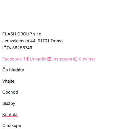
FLASH GROUP s.r.o.
Jeruzalemská 44, 91701 Trnava
IČO: 36256749
Facebook-f
Linkedin
Instagram
X-twitter
Čo hľadáte
Vitajte
Obchod
Služby
Kontakt
O nákupe