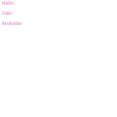
Mačky
Vtáky
Akvaristika