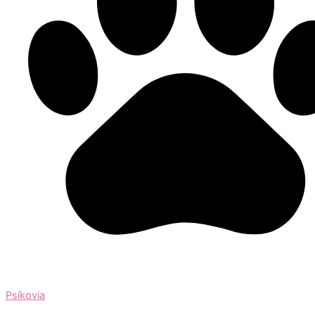
Psíkovia