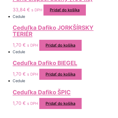
33,84
€
s DPH
Pridať do košíka
Cedule
Ceduľka Dafiko JORKŠÍRSKY
TERIÉR
1,70
€
s DPH
Pridať do košíka
Cedule
Ceduľka Dafiko BIEGEL
1,70
€
s DPH
Pridať do košíka
Cedule
Ceduľka Dafiko ŠPIC
1,70
€
s DPH
Pridať do košíka