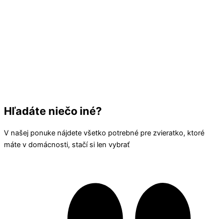
Hľadáte niečo iné?
V našej ponuke nájdete všetko potrebné pre zvieratko, ktoré
máte v domácnosti, stačí si len vybrať