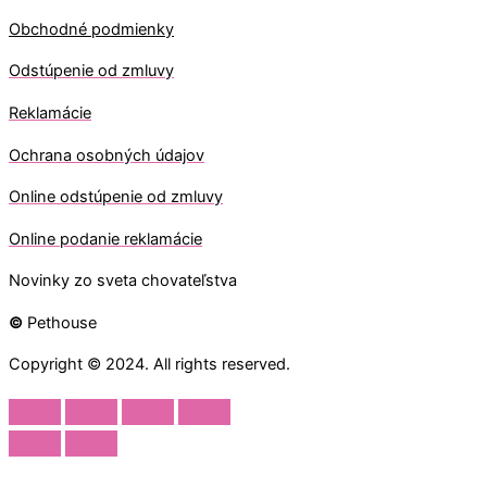
Obchodné podmienky
Odstúpenie od zmluvy
Reklamácie
Ochrana osobných údajov
O
nline odstúpenie od zmluvy
O
nline
podanie reklamácie
Novinky zo sveta chovateľstva
©
Pethouse
Copyright © 2024. All rights reserved.